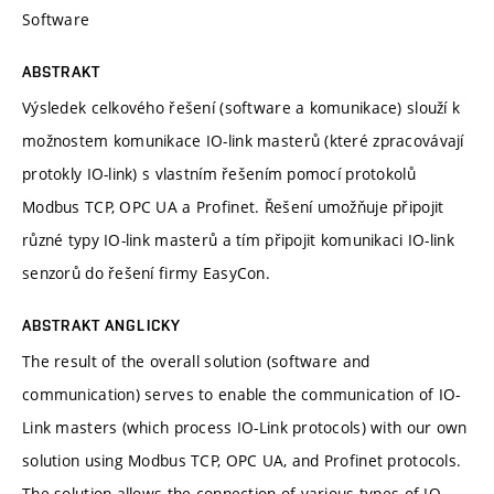
Software
ABSTRAKT
Výsledek celkového řešení (software a komunikace) slouží k
možnostem komunikace IO-link masterů (které zpracovávají
protokly IO-link) s vlastním řešením pomocí protokolů
Modbus TCP, OPC UA a Profinet. Řešení umožňuje připojit
různé typy IO-link masterů a tím připojit komunikaci IO-link
senzorů do řešení firmy EasyCon.
ABSTRAKT ANGLICKY
The result of the overall solution (software and
communication) serves to enable the communication of IO-
Link masters (which process IO-Link protocols) with our own
solution using Modbus TCP, OPC UA, and Profinet protocols.
The solution allows the connection of various types of IO-