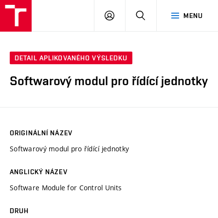
VUT
PŘIHLÁSIT
HLEDAT
MENU
SE
DETAIL APLIKOVANÉHO VÝSLEDKU
Softwarový modul pro řídící jednotky
ORIGINÁLNÍ NÁZEV
Softwarový modul pro řídící jednotky
ANGLICKÝ NÁZEV
Software Module for Control Units
DRUH