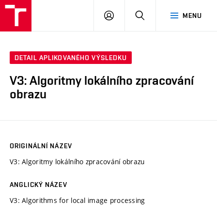
VUT
PŘIHLÁSIT
HLEDAT
MENU
SE
DETAIL APLIKOVANÉHO VÝSLEDKU
V3: Algoritmy lokálního zpracování
obrazu
ORIGINÁLNÍ NÁZEV
V3: Algoritmy lokálního zpracování obrazu
ANGLICKÝ NÁZEV
V3: Algorithms for local image processing