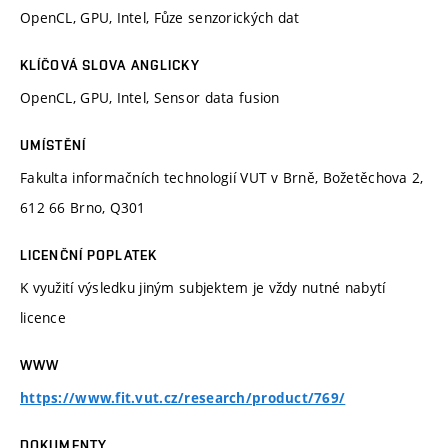
OpenCL, GPU, Intel, Fůze senzorických dat
KLÍČOVÁ SLOVA ANGLICKY
OpenCL, GPU, Intel, Sensor data fusion
UMÍSTĚNÍ
Fakulta informačních technologií VUT v Brně, Božetěchova 2,
612 66 Brno, Q301
LICENČNÍ POPLATEK
K využití výsledku jiným subjektem je vždy nutné nabytí
licence
WWW
https://www.fit.vut.cz/research/product/769/
DOKUMENTY