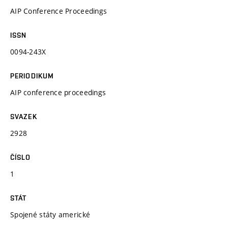
AIP Conference Proceedings
ISSN
0094-243X
PERIODIKUM
AIP conference proceedings
SVAZEK
2928
ČÍSLO
1
STÁT
Spojené státy americké