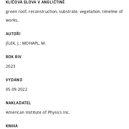
KLÍČOVÁ SLOVA V ANGLIČTINĚ
green roof, reconstruction, substrate, vegetation, timeline of
works,
AUTOŘI
JÍLEK, J.; MOHAPL, M.
ROK RIV
2023
VYDÁNO
05.09.2022
NAKLADATEL
American Institute of Physics Inc.
KNIHA