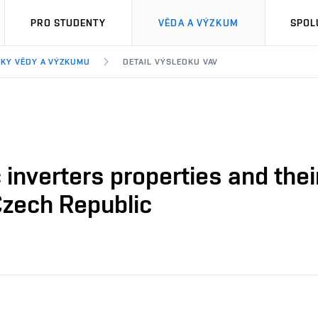
PRO STUDENTY
VĚDA A VÝZKUM
SPOL
KY VĚDY A VÝZKUMU
DETAIL VÝSLEDKU VAV
c inverters properties and the
Czech Republic