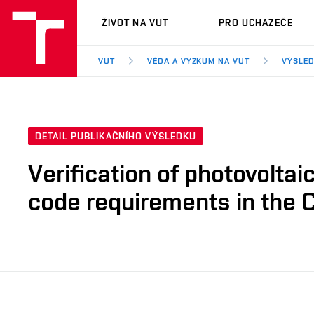
VUT
ŽIVOT NA VUT
PRO UCHAZEČE
VUT
VĚDA A VÝZKUM NA VUT
VÝSLED
DETAIL PUBLIKAČNÍHO VÝSLEDKU
Verification of photovoltai
code requirements in the 