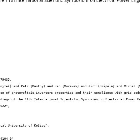
he 11th International Scientific Symposium on Electrical Power 
79435,

022",
