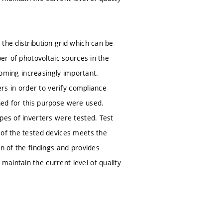
the distribution grid which can be
ber of photovoltaic sources in the
ecoming increasingly important.
ers in order to verify compliance
ned for this purpose were used.
pes of inverters were tested. Test
 of the tested devices meets the
n of the findings and provides
aintain the current level of quality