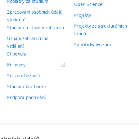
Poplatky za studium
Open Science
Zpracování osobních údajů
Projekty
studentů
Projekty ze strukturálních
Studium a stáže v zahraničí
fondů
Uznání zahraničního
Specifický výzkum
vzdělání
Stipendia
(externí
Knihovny
odkaz)
Sociální bezpečí
Studium bez bariér
Podpora podnikání