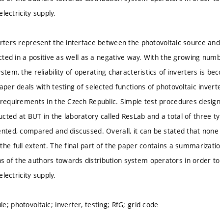
 electricity supply.
erters represent the interface between the photovoltaic source and 
ected in a positive as well as a negative way. With the growing num
stem, the reliability of operating characteristics of inverters is b
aper deals with testing of selected functions of photovoltaic invert
 requirements in the Czech Republic. Simple test procedures desig
cted at BUT in the laboratory called ResLab and a total of three ty
ented, compared and discussed. Overall, it can be stated that none
the full extent. The final part of the paper contains a summarizatio
of the authors towards distribution system operators in order to m
 electricity supply.
; photovoltaic; inverter, testing; RfG; grid code