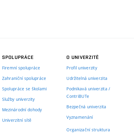
SPOLUPRÁCE
O UNIVERZITĚ
Firemní spolupráce
Profil univerzity
Zahraniční spolupráce
Udržitelná univerzita
Spolupráce se školami
Podnikavá univerzita /
ContriBUTe
Služby univerzity
Bezpečná univerzita
Mezinárodní dohody
Vyznamenání
Univerzitní sítě
Organizační struktura