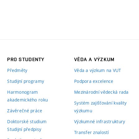
PRO STUDENTY
VĚDA A VÝZKUM
Předměty
Věda a výzkum na VUT
Studijní programy
Podpora excelence
Harmonogram
Mezinárodní vědecká rada
akademického roku
Systém zajišťování kvality
Závěrečné práce
výzkumu
Doktorské studium
Výzkumné infrastruktury
Studijní předpisy
Transfer znalostí