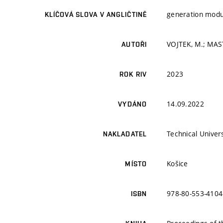
generation module
KLÍČOVÁ SLOVA V ANGLIČTINĚ
VOJTEK, M.; MAST
AUTOŘI
2023
ROK RIV
14.09.2022
VYDÁNO
Technical Univers
NAKLADATEL
Košice
MÍSTO
978-80-553-4104
ISBN