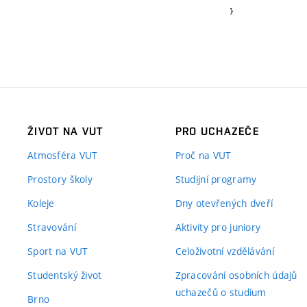
}
ŽIVOT NA VUT
PRO UCHAZEČE
Atmosféra VUT
Proč na VUT
Prostory školy
Studijní programy
Koleje
Dny otevřených dveří
Stravování
Aktivity pro juniory
Sport na VUT
Celoživotní vzdělávání
Studentský život
Zpracování osobních údajů
uchazečů o studium
Brno