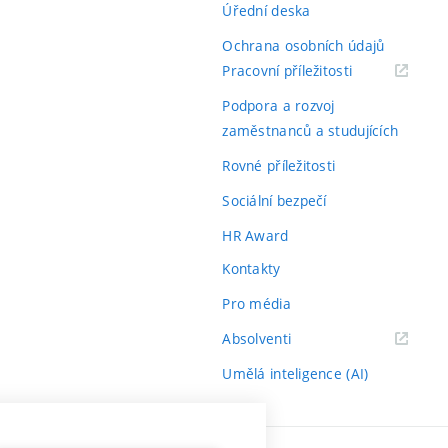
Úřední deska
Ochrana osobních údajů
(externí
Pracovní příležitosti
odkaz)
Podpora a rozvoj
zaměstnanců a studujících
Rovné příležitosti
Sociální bezpečí
HR Award
Kontakty
Pro média
(externí
Absolventi
odkaz)
Umělá inteligence (AI)