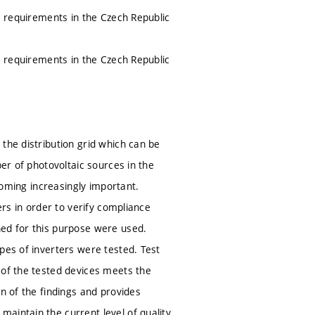
de requirements in the Czech Republic
de requirements in the Czech Republic
the distribution grid which can be
ber of photovoltaic sources in the
ecoming increasingly important.
ers in order to verify compliance
ned for this purpose were used.
pes of inverters were tested. Test
 of the tested devices meets the
n of the findings and provides
aintain the current level of quality