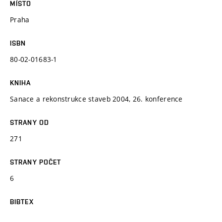
MÍSTO
Praha
ISBN
80-02-01683-1
KNIHA
Sanace a rekonstrukce staveb 2004, 26. konference
STRANY OD
271
STRANY POČET
6
BIBTEX