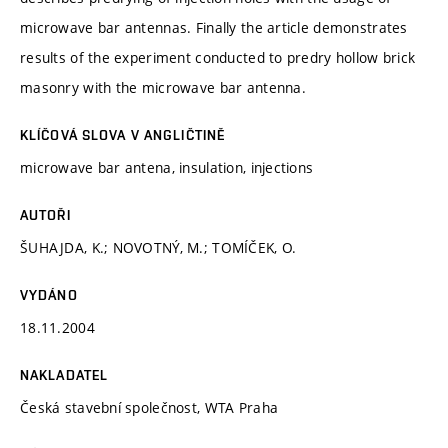
microwave bar antennas. Finally the article demonstrates
results of the experiment conducted to predry hollow brick
masonry with the microwave bar antenna.
KLÍČOVÁ SLOVA V ANGLIČTINĚ
microwave bar antena, insulation, injections
AUTOŘI
ŠUHAJDA, K.; NOVOTNÝ, M.; TOMÍČEK, O.
VYDÁNO
18.11.2004
NAKLADATEL
Česká stavební společnost, WTA Praha