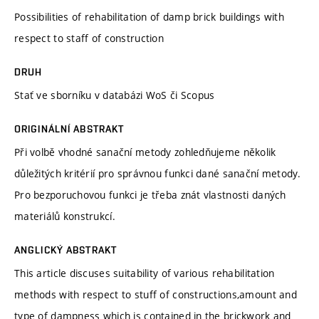
Possibilities of rehabilitation of damp brick buildings with
respect to staff of construction
DRUH
Stať ve sborníku v databázi WoS či Scopus
ORIGINÁLNÍ ABSTRAKT
Při volbě vhodné sanační metody zohledňujeme několik
důležitých kritérií pro správnou funkci dané sanační metody.
Pro bezporuchovou funkci je třeba znát vlastnosti daných
materiálů konstrukcí.
ANGLICKÝ ABSTRAKT
This article discuses suitability of various rehabilitation
methods with respect to stuff of constructions,amount and
type of dampness which is contained in the brickwork and