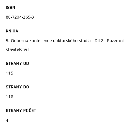
ISBN
80-7204-265-3
KNIHA
5. Odborná konference doktorského studia - Díl 2 - Pozemní
stavitelství II
STRANY OD
115
STRANY DO
118
STRANY POČET
4