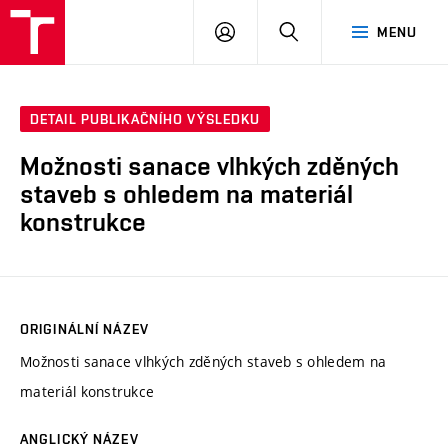
VUT
PŘIHLÁSIT
HLEDAT
MENU
SE
DETAIL PUBLIKAČNÍHO VÝSLEDKU
Možnosti sanace vlhkých zděných
staveb s ohledem na materiál
konstrukce
ORIGINÁLNÍ NÁZEV
Možnosti sanace vlhkých zděných staveb s ohledem na
materiál konstrukce
ANGLICKÝ NÁZEV