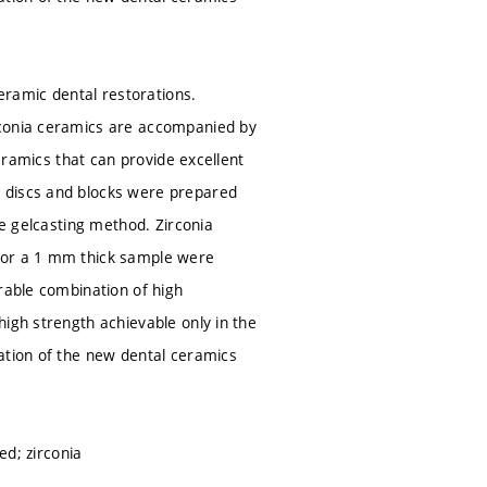
ceramic dental restorations.
rconia ceramics are accompanied by
ceramics that can provide excellent
a discs and blocks were prepared
he gelcasting method. Zirconia
 for a 1 mm thick sample were
rable combination of high
igh strength achievable only in the
ation of the new dental ceramics
ed; zirconia