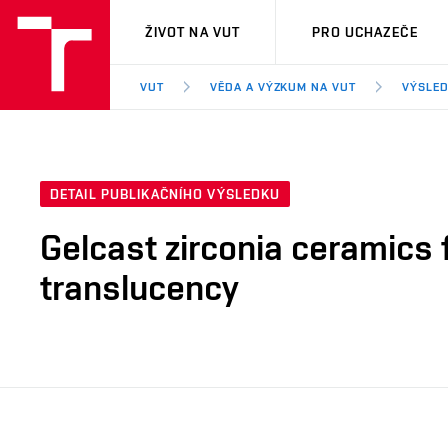
VUT
ŽIVOT NA VUT
PRO UCHAZEČE
VUT
VĚDA A VÝZKUM NA VUT
VÝSLED
DETAIL PUBLIKAČNÍHO VÝSLEDKU
Gelcast zirconia ceramics 
translucency