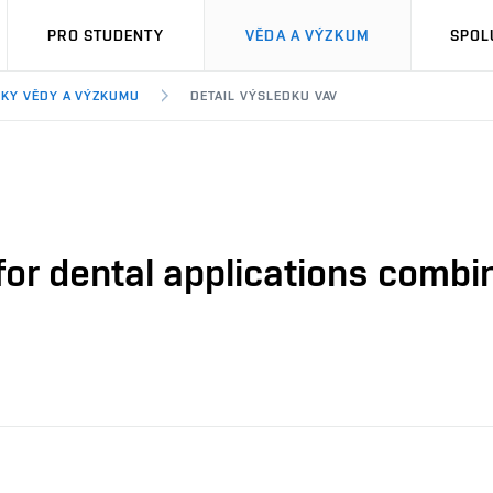
PRO STUDENTY
VĚDA A VÝZKUM
SPOL
KY VĚDY A VÝZKUMU
DETAIL VÝSLEDKU VAV
for dental applications combi