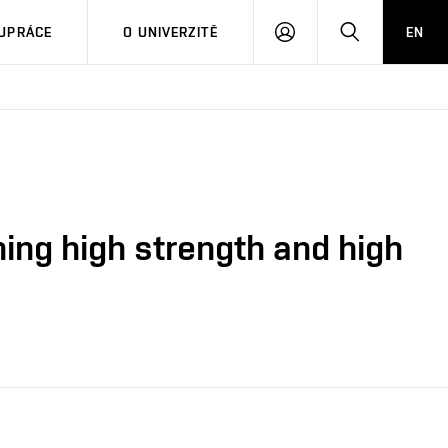
PŘIHLÁSIT
HLEDAT
UPRÁCE
O UNIVERZITĚ
EN
SE
ning high strength and high