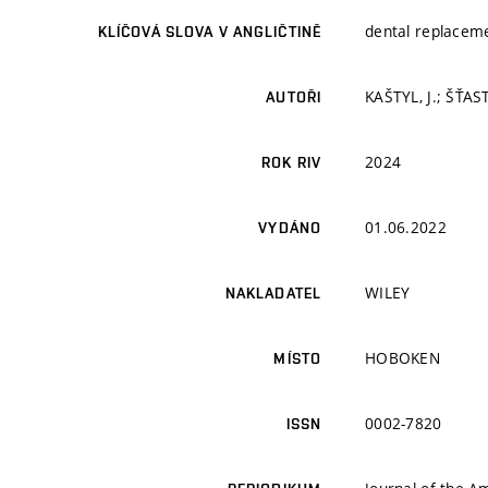
dental replacemen
KLÍČOVÁ SLOVA V ANGLIČTINĚ
KAŠTYL, J.; ŠŤAS
AUTOŘI
2024
ROK RIV
01.06.2022
VYDÁNO
WILEY
NAKLADATEL
HOBOKEN
MÍSTO
0002-7820
ISSN