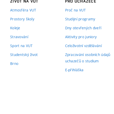
ŽIVOT NA VUT
PRO UCHAZEČE
Atmosféra VUT
Proč na VUT
Prostory školy
Studijní programy
Koleje
Dny otevřených dveří
Stravování
Aktivity pro juniory
Sport na VUT
Celoživotní vzdělávání
Studentský život
Zpracování osobních údajů
uchazečů o studium
Brno
E-přihláška