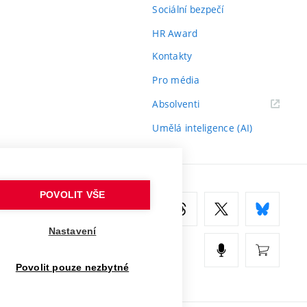
Sociální bezpečí
HR Award
Kontakty
Pro média
(externí
Absolventi
odkaz)
Umělá inteligence (AI)
POVOLIT VŠE
Nastavení
Povolit pouze nezbytné