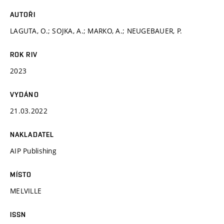
AUTOŘI
LAGUTA, O.; SOJKA, A.; MARKO, A.; NEUGEBAUER, P.
ROK RIV
2023
VYDÁNO
21.03.2022
NAKLADATEL
AIP Publishing
MÍSTO
MELVILLE
ISSN