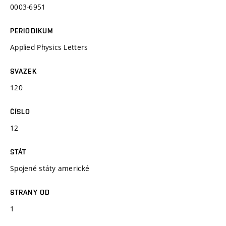
0003-6951
PERIODIKUM
Applied Physics Letters
SVAZEK
120
ČÍSLO
12
STÁT
Spojené státy americké
STRANY OD
1