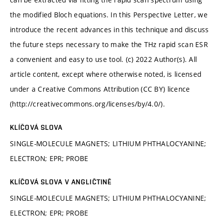
the modified Bloch equations. In this Perspective Letter, we
introduce the recent advances in this technique and discuss
the future steps necessary to make the THz rapid scan ESR
a convenient and easy to use tool. (c) 2022 Author(s). All
article content, except where otherwise noted, is licensed
under a Creative Commons Attribution (CC BY) licence
(http://creativecommons.org/licenses/by/4.0/).
KLÍČOVÁ SLOVA
SINGLE-MOLECULE MAGNETS; LITHIUM PHTHALOCYANINE;
ELECTRON; EPR; PROBE
KLÍČOVÁ SLOVA V ANGLIČTINĚ
SINGLE-MOLECULE MAGNETS; LITHIUM PHTHALOCYANINE;
ELECTRON; EPR; PROBE