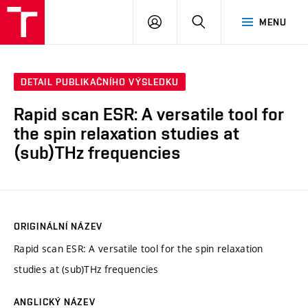
VUT
PŘIHLÁSIT
HLEDAT
MENU
SE
DETAIL PUBLIKAČNÍHO VÝSLEDKU
Rapid scan ESR: A versatile tool for
the spin relaxation studies at
(sub)THz frequencies
ORIGINÁLNÍ NÁZEV
Rapid scan ESR: A versatile tool for the spin relaxation
studies at (sub)THz frequencies
ANGLICKÝ NÁZEV