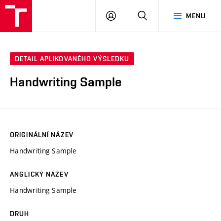
VUT
PŘIHLÁSIT
HLEDAT
MENU
SE
DETAIL APLIKOVANÉHO VÝSLEDKU
Handwriting Sample
ORIGINÁLNÍ NÁZEV
Handwriting Sample
ANGLICKÝ NÁZEV
Handwriting Sample
DRUH