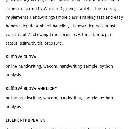
series) acquired by Wacom Digitizing Tablets. The package
implements HandwritingSample class enabling fast and easy
handwriting data-object handling. Handwriting data must
consists of 7 following time-series: x, y, timestamp, pen
status, azimuth, tilt, pressure.
KLÍČOVÁ SLOVA
online handwriting, wacom, handwriting sample, python,
analysis
KLÍČOVÁ SLOVA ANGLICKY
online handwriting, wacom, handwriting sample, python,
analysis
LICENČNÍ POPLATEK