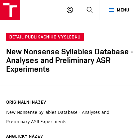
VUT
PŘIHLÁSIT
HLEDAT
MENU
SE
DETAIL PUBLIKAČNÍHO VÝSLEDKU
New Nonsense Syllables Database -
Analyses and Preliminary ASR
Experiments
ORIGINÁLNÍ NÁZEV
New Nonsense Syllables Database - Analyses and
Preliminary ASR Experiments
ANGLICKÝ NÁZEV