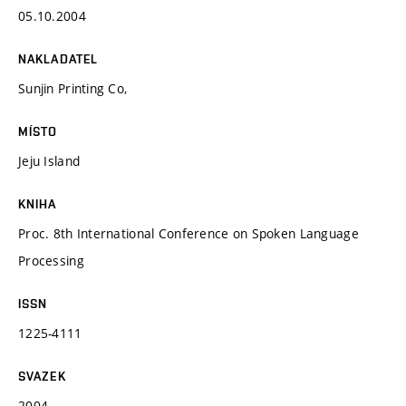
05.10.2004
NAKLADATEL
Sunjin Printing Co,
MÍSTO
Jeju Island
KNIHA
Proc. 8th International Conference on Spoken Language
Processing
ISSN
1225-4111
SVAZEK
2004