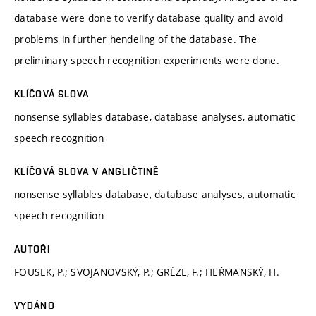
database were done to verify database quality and avoid
problems in further hendeling of the database. The
preliminary speech recognition experiments were done.
KLÍČOVÁ SLOVA
nonsense syllables database, database analyses, automatic
speech recognition
KLÍČOVÁ SLOVA V ANGLIČTINĚ
nonsense syllables database, database analyses, automatic
speech recognition
AUTOŘI
FOUSEK, P.; SVOJANOVSKÝ, P.; GRÉZL, F.; HEŘMANSKÝ, H.
VYDÁNO