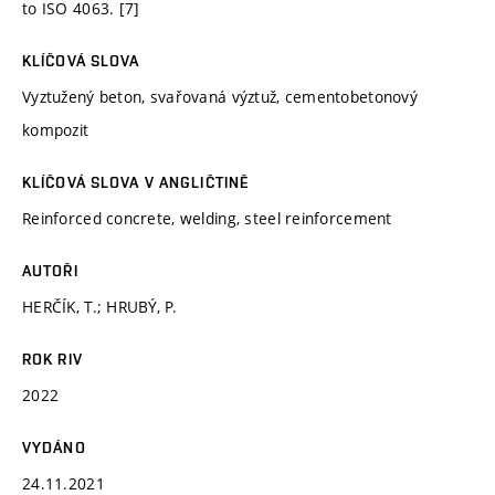
to ISO 4063. [7]
KLÍČOVÁ SLOVA
Vyztužený beton, svařovaná výztuž, cementobetonový
kompozit
KLÍČOVÁ SLOVA V ANGLIČTINĚ
Reinforced concrete, welding, steel reinforcement
AUTOŘI
HERČÍK, T.; HRUBÝ, P.
ROK RIV
2022
VYDÁNO
24.11.2021