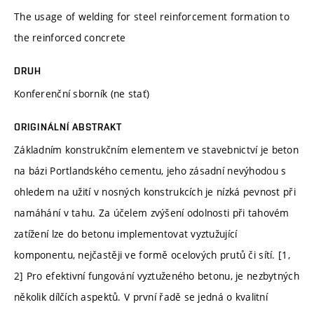
The usage of welding for steel reinforcement formation to
the reinforced concrete
DRUH
Konferenční sborník (ne stať)
ORIGINÁLNÍ ABSTRAKT
Základním konstrukčním elementem ve stavebnictví je beton
na bázi Portlandského cementu, jeho zásadní nevýhodou s
ohledem na užití v nosných konstrukcích je nízká pevnost při
namáhání v tahu. Za účelem zvýšení odolnosti při tahovém
zatížení lze do betonu implementovat vyztužující
komponentu, nejčastěji ve formě ocelových prutů či sítí. [1,
2] Pro efektivní fungování vyztuženého betonu, je nezbytných
několik dílčích aspektů. V první řadě se jedná o kvalitní