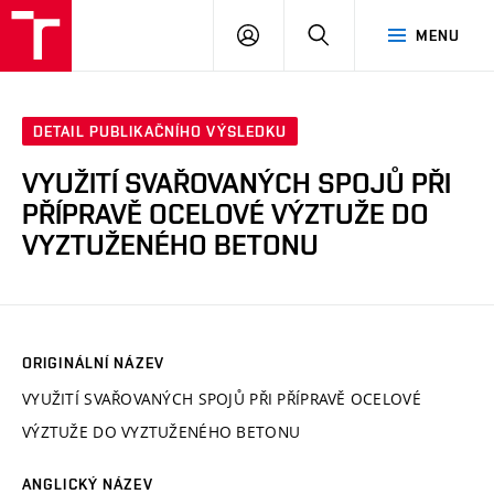
VUT
PŘIHLÁSIT
HLEDAT
MENU
SE
DETAIL PUBLIKAČNÍHO VÝSLEDKU
VYUŽITÍ SVAŘOVANÝCH SPOJŮ PŘI
PŘÍPRAVĚ OCELOVÉ VÝZTUŽE DO
VYZTUŽENÉHO BETONU
ORIGINÁLNÍ NÁZEV
VYUŽITÍ SVAŘOVANÝCH SPOJŮ PŘI PŘÍPRAVĚ OCELOVÉ
VÝZTUŽE DO VYZTUŽENÉHO BETONU
ANGLICKÝ NÁZEV