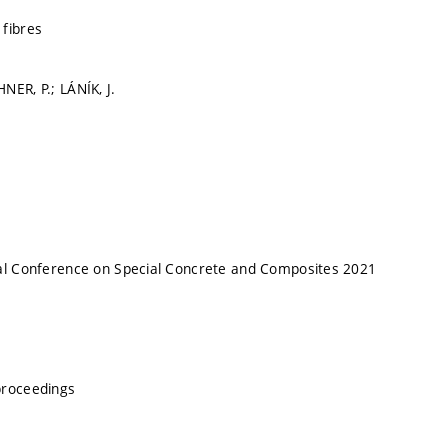
fibres
NER, P.; LÁNÍK, J.
nal Conference on Special Concrete and Composites 2021
proceedings