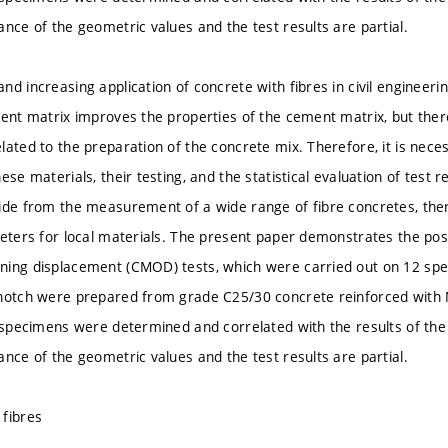
ance of the geometric values and the test results are partial.
d increasing application of concrete with fibres in civil engineeri
ment matrix improves the properties of the cement matrix, but the
lated to the preparation of the concrete mix. Therefore, it is nece
ese materials, their testing, and the statistical evaluation of test 
ide from the measurement of a wide range of fibre concretes, there 
eters for local materials. The present paper demonstrates the possib
ning displacement (CMOD) tests, which were carried out on 12 s
 notch were prepared from grade C25/30 concrete reinforced with
l specimens were determined and correlated with the results of th
ance of the geometric values and the test results are partial.
fibres