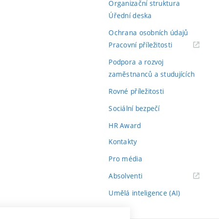
Organizační struktura
Úřední deska
Ochrana osobních údajů
(externí
Pracovní příležitosti
odkaz)
Podpora a rozvoj
zaměstnanců a studujících
Rovné příležitosti
Sociální bezpečí
HR Award
Kontakty
Pro média
(externí
Absolventi
odkaz)
Umělá inteligence (AI)