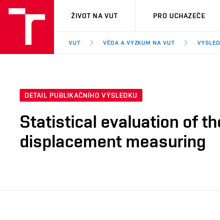
VUT
ŽIVOT NA VUT
PRO UCHAZEČE
VUT
VĚDA A VÝZKUM NA VUT
VÝSLED
DETAIL PUBLIKAČNÍHO VÝSLEDKU
Statistical evaluation of 
displacement measuring