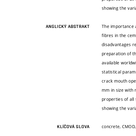
showing the vari
The importance an
ANGLICKÝ ABSTRAKT
fibres in the ce
disadvantages re
preparation of th
available worldw
statistical param
crack mouth ope
mm in size with
properties of al
showing the vari
concrete, CMOD, 
KLÍČOVÁ SLOVA