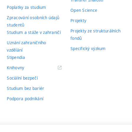
Poplatky za studium
Open Science
Zpracování osobních údajů
Projekty
studentů
Projekty ze strukturálních
Studium a stáže v zahraničí
fondů
Uznání zahraničního
Specifický výzkum
vzdělání
Stipendia
(externí
Knihovny
odkaz)
Sociální bezpečí
Studium bez bariér
Podpora podnikání