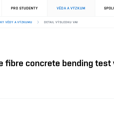
PRO STUDENTY
VĚDA A VÝZKUM
SPOL
KY VĚDY A VÝZKUMU
DETAIL VÝSLEDKU VAV
the fibre concrete bending tes