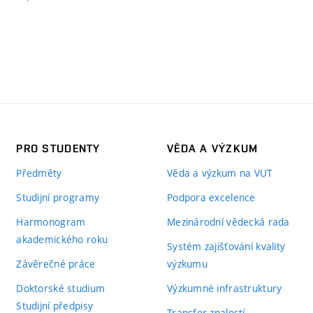
PRO STUDENTY
VĚDA A VÝZKUM
Předměty
Věda a výzkum na VUT
Studijní programy
Podpora excelence
Harmonogram
Mezinárodní vědecká rada
akademického roku
Systém zajišťování kvality
Závěrečné práce
výzkumu
Doktorské studium
Výzkumné infrastruktury
Studijní předpisy
Transfer znalostí