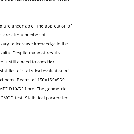
ng are undeniable. The application of
re are also a number of
ssary to increase knowledge in the
results. Despite many of results
is still a need to consider
ilities of statistical evaluation of
pecimens. Beams of 150×150×550
 MEZ D10/52 fibre. The geometric
e CMOD test. Statistical parameters