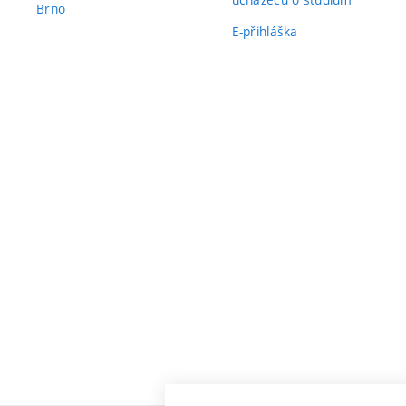
Brno
E-přihláška