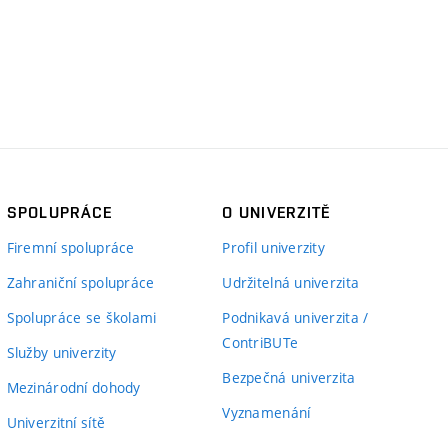
SPOLUPRÁCE
O UNIVERZITĚ
Firemní spolupráce
Profil univerzity
Zahraniční spolupráce
Udržitelná univerzita
Spolupráce se školami
Podnikavá univerzita /
ContriBUTe
Služby univerzity
Bezpečná univerzita
Mezinárodní dohody
Vyznamenání
Univerzitní sítě