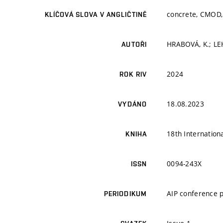
concrete, CMOD, 
KLÍČOVÁ SLOVA V ANGLIČTINĚ
HRABOVÁ, K.; LEH
AUTOŘI
2024
ROK RIV
18.08.2023
VYDÁNO
18th Internatio
KNIHA
0094-243X
ISSN
AIP conference 
PERIODIKUM