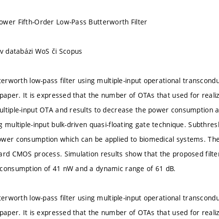
wer Fifth-Order Low-Pass Butterworth Filter
 v databázi WoS či Scopus
terworth low-pass filter using multiple-input operational transcond
paper. It is expressed that the number of OTAs that used for realizi
ltiple-input OTA and results to decrease the power consumption a
g multiple-input bulk-driven quasi-floating gate technique. Subthres
wer consumption which can be applied to biomedical systems. The
ard CMOS process. Simulation results show that the proposed filte
 consumption of 41 nW and a dynamic range of 61 dB.
terworth low-pass filter using multiple-input operational transcond
paper. It is expressed that the number of OTAs that used for realizi