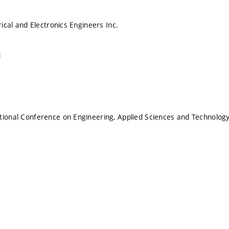
trical and Electronics Engineers Inc.
d
tional Conference on Engineering, Applied Sciences and Technology