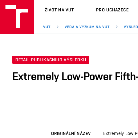
VUT
ŽIVOT NA VUT
PRO UCHAZEČE
VUT
VĚDA A VÝZKUM NA VUT
VÝSLED
DETAIL PUBLIKAČNÍHO VÝSLEDKU
Extremely Low-Power Fifth
Extremely Low-Po
ORIGINÁLNÍ NÁZEV