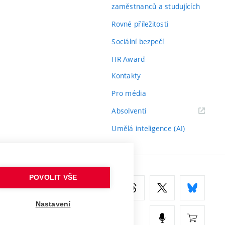
zaměstnanců a studujících
Rovné příležitosti
Sociální bezpečí
HR Award
Kontakty
Pro média
(externí
Absolventi
odkaz)
Umělá inteligence (AI)
POVOLIT VŠE
Nastavení