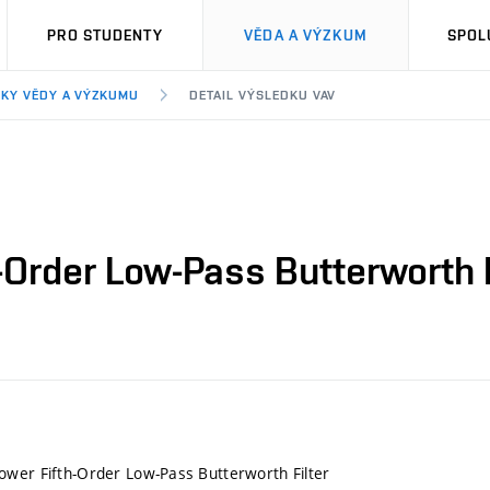
PRO STUDENTY
VĚDA A VÝZKUM
SPOL
KY VĚDY A VÝZKUMU
DETAIL VÝSLEDKU VAV
-Order Low-Pass Butterworth F
wer Fifth-Order Low-Pass Butterworth Filter