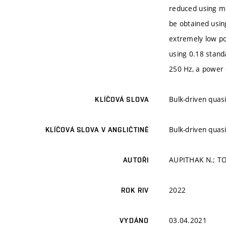
reduced using mu
be obtained usin
extremely low po
using 0.18 stand
250 Hz, a power
Bulk-driven quasi
KLÍČOVÁ SLOVA
Bulk-driven quasi
KLÍČOVÁ SLOVA V ANGLIČTINĚ
AUPITHAK N.; TO
AUTOŘI
2022
ROK RIV
03.04.2021
VYDÁNO