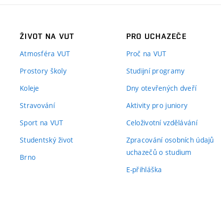
ŽIVOT NA VUT
PRO UCHAZEČE
Atmosféra VUT
Proč na VUT
Prostory školy
Studijní programy
Koleje
Dny otevřených dveří
Stravování
Aktivity pro juniory
Sport na VUT
Celoživotní vzdělávání
Studentský život
Zpracování osobních údajů
uchazečů o studium
Brno
E-přihláška