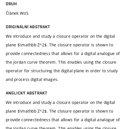
DRUH
Článek WoS
ORIGINÁLNÍ ABSTRAKT
We introduce and study a closure operator on the digital
plane $\mathbb Z^2$. The closure operator is shown to
provide connectedness that allows for a digital analogue of
the Jordan curve theorem. This enables using the closure
operator for structuring the digital plane in order to study
and process digital images.
ANGLICKÝ ABSTRAKT
We introduce and study a closure operator on the digital
plane $\mathbb Z^2$. The closure operator is shown to
provide connectedness that allows for a digital analogue of
the Jordan curve theorem. This enables using the closure