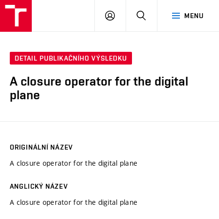
VUT
PŘIHLÁSIT
HLEDAT
MENU
SE
DETAIL PUBLIKAČNÍHO VÝSLEDKU
A closure operator for the digital
plane
ORIGINÁLNÍ NÁZEV
A closure operator for the digital plane
ANGLICKÝ NÁZEV
A closure operator for the digital plane