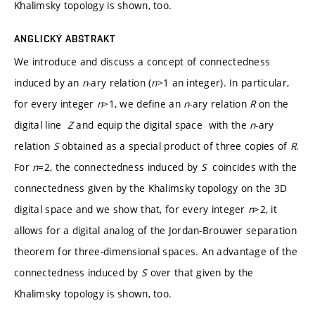
Khalimsky topology is shown, too.
ANGLICKÝ ABSTRAKT
We introduce and discuss a concept of connectedness
induced by an
n
-ary relation (
n
>1 an integer). In particular,
for every integer
n
>1, we define an
n
-ary relation
R
on the
digital line
Z
and equip the digital space with the
n
-ary
relation
S
obtained as a special product of three copies of
R
.
For
n
=2, the connectedness induced by
S
coincides with the
connectedness given by the Khalimsky topology on the 3D
digital space and we show that, for every integer
n
>2, it
allows for a digital analog of the Jordan-Brouwer separation
theorem for three-dimensional spaces. An advantage of the
connectedness induced by
S
over that given by the
Khalimsky topology is shown, too.