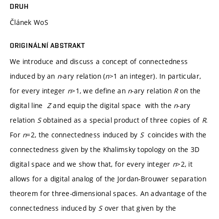
DRUH
Článek WoS
ORIGINÁLNÍ ABSTRAKT
We introduce and discuss a concept of connectedness
induced by an
n
-ary relation (
n
>1 an integer). In particular,
for every integer
n
>1, we define an
n
-ary relation
R
on the
digital line
Z
and equip the digital space with the
n
-ary
relation
S
obtained as a special product of three copies of
R
.
For
n
=2, the connectedness induced by
S
coincides with the
connectedness given by the Khalimsky topology on the 3D
digital space and we show that, for every integer
n
>2, it
allows for a digital analog of the Jordan-Brouwer separation
theorem for three-dimensional spaces. An advantage of the
connectedness induced by
S
over that given by the