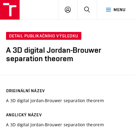
VUT
PŘIHLÁSIT
HLEDAT
MENU
SE
DETAIL PUBLIKAČNÍHO VÝSLEDKU
A 3D digital Jordan-Brouwer
separation theorem
ORIGINÁLNÍ NÁZEV
A 3D digital Jordan-Brouwer separation theorem
ANGLICKÝ NÁZEV
A 3D digital Jordan-Brouwer separation theorem