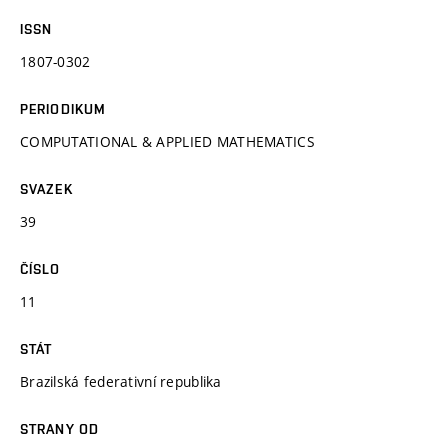
ISSN
1807-0302
PERIODIKUM
COMPUTATIONAL & APPLIED MATHEMATICS
SVAZEK
39
ČÍSLO
11
STÁT
Brazilská federativní republika
STRANY OD