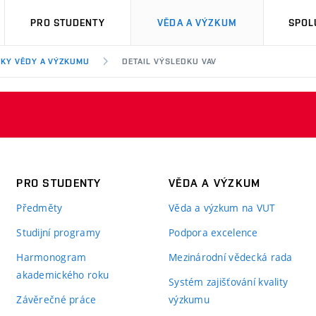
PRO STUDENTY
VĚDA A VÝZKUM
SPOL
KY VĚDY A VÝZKUMU
DETAIL VÝSLEDKU VAV
PRO STUDENTY
VĚDA A VÝZKUM
Předměty
Věda a výzkum na VUT
Studijní programy
Podpora excelence
Harmonogram
Mezinárodní vědecká rada
akademického roku
Systém zajišťování kvality
Závěrečné práce
výzkumu