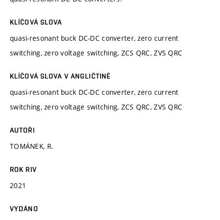
KLÍČOVÁ SLOVA
quasi-resonant buck DC-DC converter, zero current
switching, zero voltage switching, ZCS QRC, ZVS QRC
KLÍČOVÁ SLOVA V ANGLIČTINĚ
quasi-resonant buck DC-DC converter, zero current
switching, zero voltage switching, ZCS QRC, ZVS QRC
AUTOŘI
TOMÁNEK, R.
ROK RIV
2021
VYDÁNO