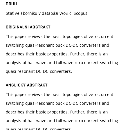
DRUH
Stať ve sborníku v databázi WoS či Scopus
ORIGINÁLNÍ ABSTRAKT
This paper reviews the basic topologies of zero current
switching quasi-resonant buck DC-DC converters and
describes their basic properties. Further, there is an
analysis of half-wave and full-wave zero current switching
quasi-resonant DC-DC converters.
ANGLICKÝ ABSTRAKT
This paper reviews the basic topologies of zero current
switching quasi-resonant buck DC-DC converters and
describes their basic properties. Further, there is an
analysis of half-wave and full-wave zero current switching
quasi-resonant DC-DC converters.