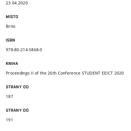
23.04.2020
MÍSTO
Brno
ISBN
978-80-214-5868-0
KNIHA
Proceedings II of the 26th Conference STUDENT EEICT 2020
STRANY OD
187
STRANY DO
191