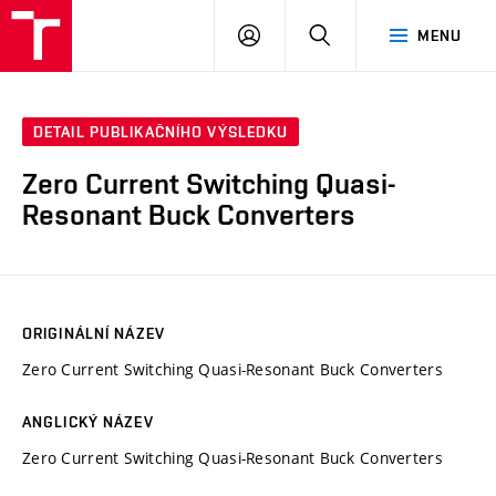
VUT
PŘIHLÁSIT
HLEDAT
MENU
SE
DETAIL PUBLIKAČNÍHO VÝSLEDKU
Zero Current Switching Quasi-
Resonant Buck Converters
ORIGINÁLNÍ NÁZEV
Zero Current Switching Quasi-Resonant Buck Converters
ANGLICKÝ NÁZEV
Zero Current Switching Quasi-Resonant Buck Converters