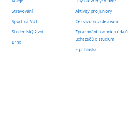
Koleje
Dny otevřených dveří
Stravování
Aktivity pro juniory
Sport na VUT
Celoživotní vzdělávání
Studentský život
Zpracování osobních údajů
uchazečů o studium
Brno
E-přihláška