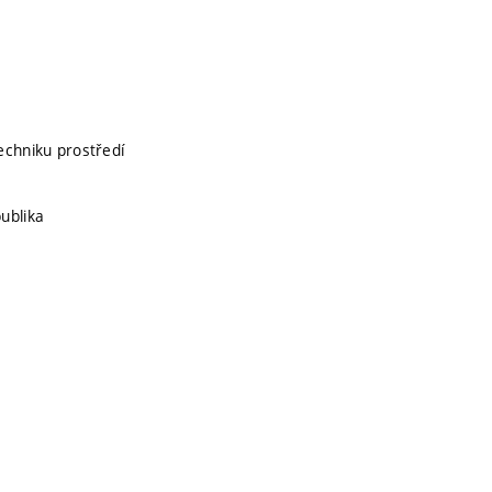
echniku prostředí
ublika