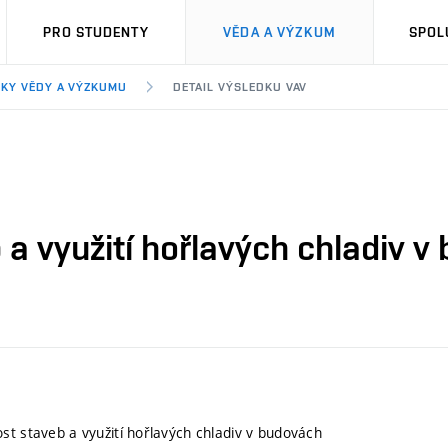
PRO STUDENTY
VĚDA A VÝZKUM
SPOL
KY VĚDY A VÝZKUMU
DETAIL VÝSLEDKU VAV
a využití hořlavých chladiv v
st staveb a využití hořlavých chladiv v budovách