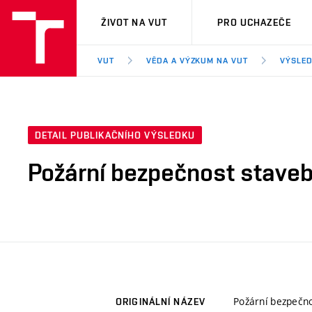
VUT
ŽIVOT NA VUT
PRO UCHAZEČE
VUT
VĚDA A VÝZKUM NA VUT
VÝSLED
DETAIL PUBLIKAČNÍHO VÝSLEDKU
Požární bezpečnost staveb 
Požární bezpečno
ORIGINÁLNÍ NÁZEV