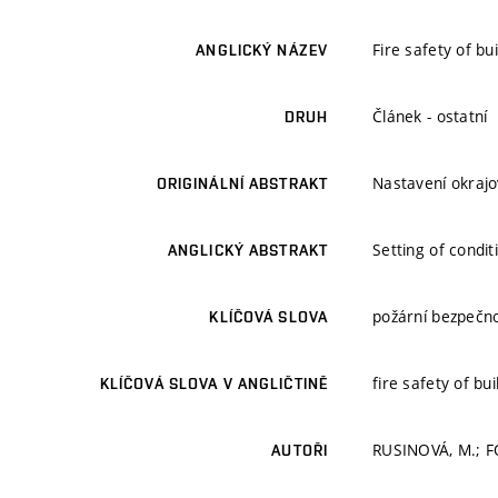
Fire safety of bu
ANGLICKÝ NÁZEV
Článek - ostatní
DRUH
Nastavení okrajo
ORIGINÁLNÍ ABSTRAKT
Setting of condit
ANGLICKÝ ABSTRAKT
požární bezpečno
KLÍČOVÁ SLOVA
fire safety of bu
KLÍČOVÁ SLOVA V ANGLIČTINĚ
RUSINOVÁ, M.; 
AUTOŘI