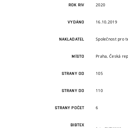
2020
ROK RIV
16.10.2019
VYDÁNO
Společnost pro t
NAKLADATEL
Praha, Česká rep
MÍSTO
105
STRANY OD
110
STRANY DO
6
STRANY POČET
BIBTEX