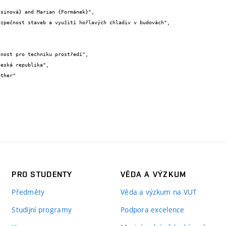
PRO STUDENTY
VĚDA A VÝZKUM
Předměty
Věda a výzkum na VUT
Studijní programy
Podpora excelence