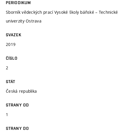
PERIODIKUM
Sborník vědeckých prací Vysoké školy báňské – Technické
univerzity Ostrava
SVAZEK
2019
ČÍSLO
2
STÁT
Česká republika
STRANY OD
1
STRANY DO