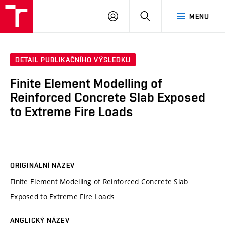
VUT
PŘIHLÁSIT
HLEDAT
MENU
SE
DETAIL PUBLIKAČNÍHO VÝSLEDKU
Finite Element Modelling of
Reinforced Concrete Slab Exposed
to Extreme Fire Loads
ORIGINÁLNÍ NÁZEV
Finite Element Modelling of Reinforced Concrete Slab
Exposed to Extreme Fire Loads
ANGLICKÝ NÁZEV