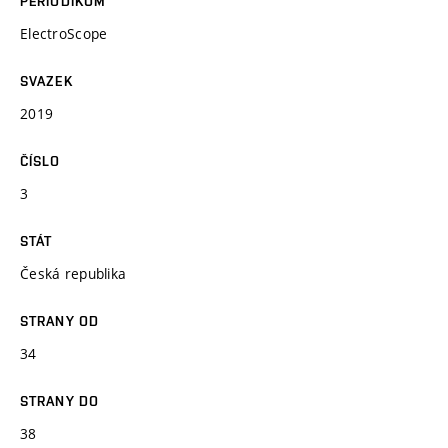
PERIODIKUM
ElectroScope
SVAZEK
2019
ČÍSLO
3
STÁT
Česká republika
STRANY OD
34
STRANY DO
38