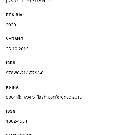
JANŮŠ, T.; ŠTEFFAN, P.
ROK RIV
2020
VYDÁNO
25.10.2019
ISBN
978-80-214-5796-6
KNIHA
Sborník IMAPS flash Conference 2019
ISSN
1802-4564