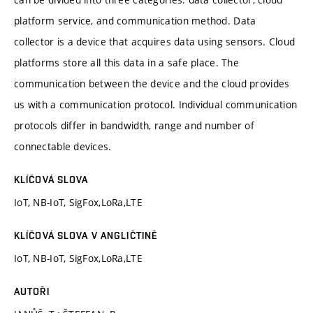
platform service, and communication method. Data
collector is a device that acquires data using sensors. Cloud
platforms store all this data in a safe place. The
communication between the device and the cloud provides
us with a communication protocol. Individual communication
protocols differ in bandwidth, range and number of
connectable devices.
KLÍČOVÁ SLOVA
IoT, NB-IoT, SigFox,LoRa,LTE
KLÍČOVÁ SLOVA V ANGLIČTINĚ
IoT, NB-IoT, SigFox,LoRa,LTE
AUTOŘI