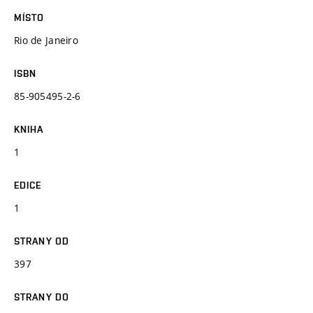
MÍSTO
Rio de Janeiro
ISBN
85-905495-2-6
KNIHA
1
EDICE
1
STRANY OD
397
STRANY DO