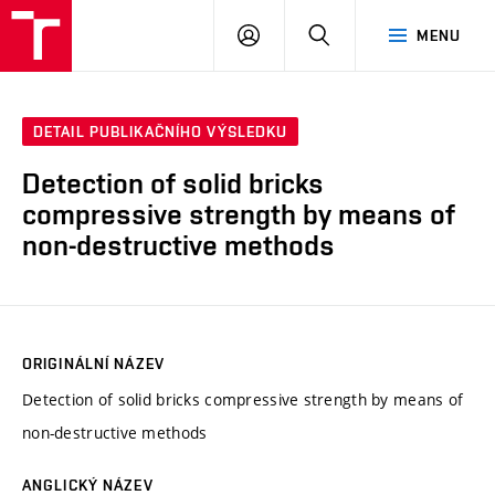
VUT
PŘIHLÁSIT
HLEDAT
MENU
SE
DETAIL PUBLIKAČNÍHO VÝSLEDKU
Detection of solid bricks
compressive strength by means of
non-destructive methods
ORIGINÁLNÍ NÁZEV
Detection of solid bricks compressive strength by means of
non-destructive methods
ANGLICKÝ NÁZEV