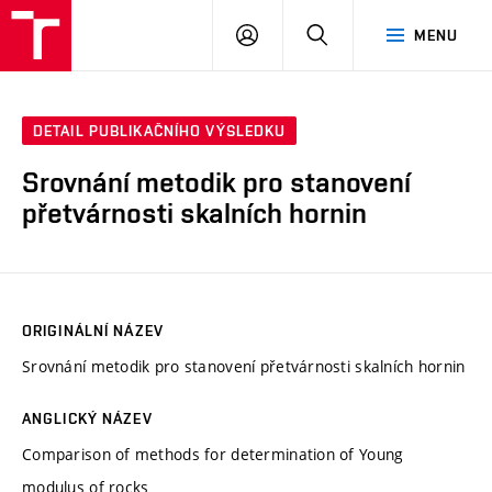
VUT
PŘIHLÁSIT
HLEDAT
MENU
SE
DETAIL PUBLIKAČNÍHO VÝSLEDKU
Srovnání metodik pro stanovení
přetvárnosti skalních hornin
ORIGINÁLNÍ NÁZEV
Srovnání metodik pro stanovení přetvárnosti skalních hornin
ANGLICKÝ NÁZEV
Comparison of methods for determination of Young
modulus of rocks