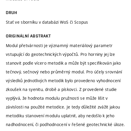
DRUH
Stať ve sborníku v databázi WoS či Scopus
ORIGINÁLNÍ ABSTRAKT
Modul přetvárnosti je významný materiálový parametr
vstupující do geotechnických výpočtů. Pro horniny jej lze
stanovit podle vícero metodik a může být specifikován jako
tečnový, sečnový nebo průměrný modul. Pro účely srovnání
výsledků jednotlivých metodik bylo provedeno vyhodnocení
zkoušek na syenitu, drobě a pískovci. Z provedené studie
vyplývá, že hodnota modulu pružnosti se může lišit v
závislosti na použité metodice. Je tedy důležité zvážit jakou
metodiku stanovení modulu uplatnit, aby nedošlo k jeho
nadhodnocení, či podhodnocení v řešené geotechnické úloze.