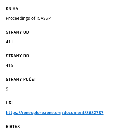
KNIHA
Proceedings of ICASSP
STRANY OD
411
STRANY DO
415
STRANY POČET
5
URL
https://ieeexplore.ieee.org/document/8682787
BIBTEX