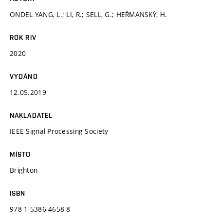
ONDEL YANG, L.; LI, R.; SELL, G.; HEŘMANSKÝ, H.
ROK RIV
2020
VYDÁNO
12.05.2019
NAKLADATEL
IEEE Signal Processing Society
MÍSTO
Brighton
ISBN
978-1-5386-4658-8