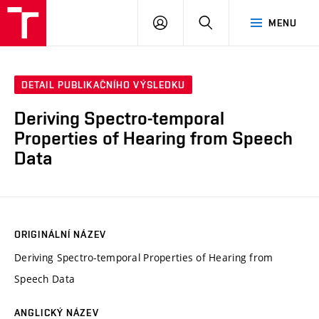
VUT
PŘIHLÁSIT
HLEDAT
MENU
SE
DETAIL PUBLIKAČNÍHO VÝSLEDKU
Deriving Spectro-temporal
Properties of Hearing from Speech
Data
ORIGINÁLNÍ NÁZEV
Deriving Spectro-temporal Properties of Hearing from
Speech Data
ANGLICKÝ NÁZEV