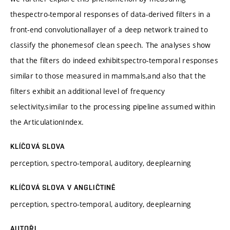
thespectro-temporal responses of data-derived filters in a
front-end convolutionallayer of a deep network trained to
classify the phonemesof clean speech. The analyses show
that the filters do indeed exhibitspectro-temporal responses
similar to those measured in mammals,and also that the
filters exhibit an additional level of frequency
selectivity,similar to the processing pipeline assumed within
the ArticulationIndex.
KLÍČOVÁ SLOVA
perception, spectro-temporal, auditory, deeplearning
KLÍČOVÁ SLOVA V ANGLIČTINĚ
perception, spectro-temporal, auditory, deeplearning
AUTOŘI