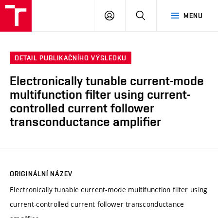
VUT
PŘIHLÁSIT
HLEDAT
MENU
SE
DETAIL PUBLIKAČNÍHO VÝSLEDKU
Electronically tunable current-mode
multifunction filter using current-
controlled current follower
transconductance amplifier
ORIGINÁLNÍ NÁZEV
Electronically tunable current-mode multifunction filter using
current-controlled current follower transconductance