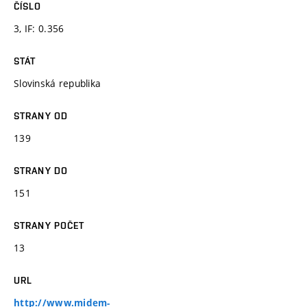
ČÍSLO
3, IF: 0.356
STÁT
Slovinská republika
STRANY OD
139
STRANY DO
151
STRANY POČET
13
URL
http://www.midem-