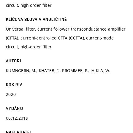
circuit, high-order filter
KLÍČOVÁ SLOVA V ANGLIČTINĚ
Universal filter, current follower transconductance amplifier
(CFTA), current-controlled CFTA (CCFTA), current-mode
circuit, high-order filter
AUTOŘI
KUMNGERN, M.; KHATEB, F.; PROMMEE, P.; JAIKLA, W.
ROK RIV
2020
VYDÁNO
06.12.2019
NAKLADATEL