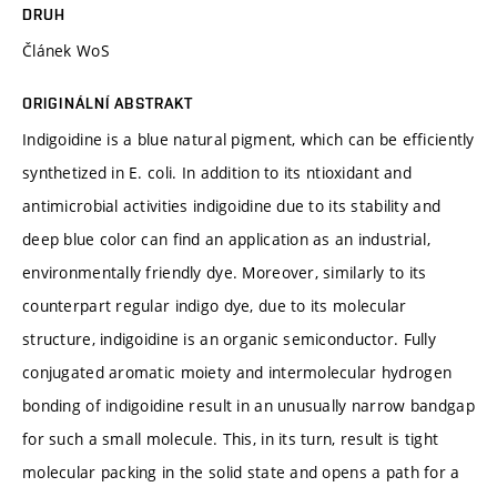
DRUH
Článek WoS
ORIGINÁLNÍ ABSTRAKT
Indigoidine is a blue natural pigment, which can be efficiently
synthetized in E. coli. In addition to its ntioxidant and
antimicrobial activities indigoidine due to its stability and
deep blue color can find an application as an industrial,
environmentally friendly dye. Moreover, similarly to its
counterpart regular indigo dye, due to its molecular
structure, indigoidine is an organic semiconductor. Fully
conjugated aromatic moiety and intermolecular hydrogen
bonding of indigoidine result in an unusually narrow bandgap
for such a small molecule. This, in its turn, result is tight
molecular packing in the solid state and opens a path for a