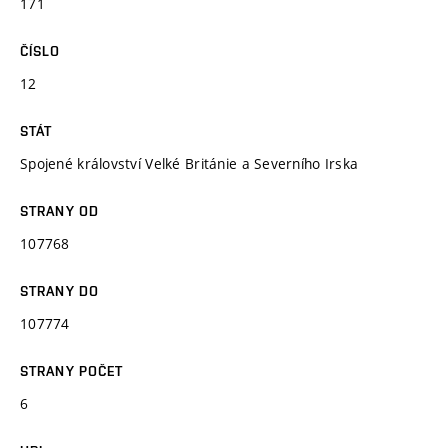
171
ČÍSLO
12
STÁT
Spojené království Velké Británie a Severního Irska
STRANY OD
107768
STRANY DO
107774
STRANY POČET
6