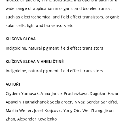
wide range of application in organic and bio-electronics,
such as electrochemical and field effect transistors, organic
solar cells, light and bio-sensors etc.
KLÍČOVÁ SLOVA
Indigoidine, natural pigment, field effect transistors
KLÍČOVÁ SLOVA V ANGLIČTINĚ
Indigoidine, natural pigment, field effect transistors
AUTOŘI
Cigdem Yumusak, Anna Jancik Prochazkova, Dogukan Hazar
Apaydin, Hathaichanok Seelajaroen, Niyazi Serdar Sariciftci,
Martin Weiter, Jozef Krajcovic, Yong Qin, Wei Zhang, Jixun
Zhan, Alexander Kovalenko