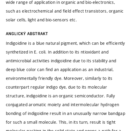
wide range of application in organic and bio-electronics,
such as electrochemical and field effect transistors, organic
solar cells, light and bio-sensors etc.
ANGLICKÝ ABSTRAKT
Indigoidine is a blue natural pigment, which can be efficiently
synthetized in E. coli. In addition to its ntioxidant and
antimicrobial activities indigoidine due to its stability and
deep blue color can find an application as an industrial,
environmentally friendly dye. Moreover, similarly to its
counterpart regular indigo dye, due to its molecular
structure, indigoidine is an organic semiconductor. Fully
conjugated aromatic moiety and intermolecular hydrogen
bonding of indigoidine result in an unusually narrow bandgap
for such a small molecule. This, in its turn, result is tight
molecular packing in the solid state and opens a path for a