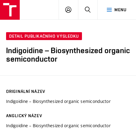
VUT
PŘIHLÁSIT
HLEDAT
MENU
SE
DETAIL PUBLIKAČNÍHO VÝSLEDKU
Indigoidine – Biosynthesized organic
semiconductor
ORIGINÁLNÍ NÁZEV
Indigoidine – Biosynthesized organic semiconductor
ANGLICKÝ NÁZEV
Indigoidine – Biosynthesized organic semiconductor