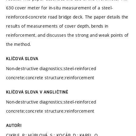
630 cover meter for in-situ measurement of a steel-
reinforced-concrete road bridge deck. The paper details the
results of measurements of cover depth, bends in
reinforcement, and discusses the strong and weak points of
the method.
KLÍČOVÁ SLOVA
Non-destructive diagnostics;steel-reinforced
concrete;concrete structure;reinforcement
KLÍČOVÁ SLOVA V ANGLIČTINĚ
Non-destructive diagnostics;steel-reinforced
concrete;concrete structure;reinforcement
AUTOŘI
CIKRLE, P.; HÜBLOVÁ, S.; KOCÁB, D.; KAREL, O.