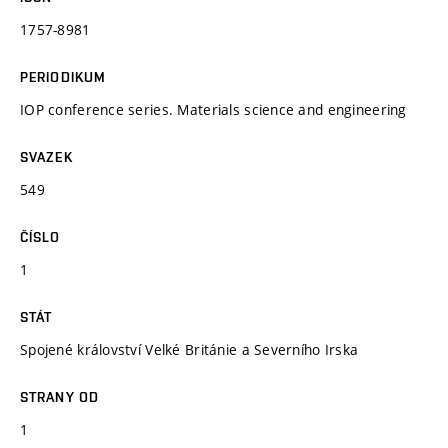
1757-8981
PERIODIKUM
IOP conference series. Materials science and engineering
SVAZEK
549
ČÍSLO
1
STÁT
Spojené království Velké Británie a Severního Irska
STRANY OD
1