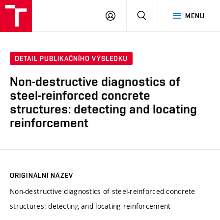
VUT
PŘIHLÁSIT
HLEDAT
MENU
SE
DETAIL PUBLIKAČNÍHO VÝSLEDKU
Non-destructive diagnostics of
steel-reinforced concrete
structures: detecting and locating
reinforcement
ORIGINÁLNÍ NÁZEV
Non-destructive diagnostics of steel-reinforced concrete
structures: detecting and locating reinforcement