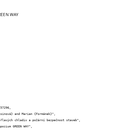
REEN WAY
57296,
