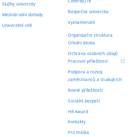
ContriBUTe
Služby univerzity
Bezpečná univerzita
Mezinárodní dohody
Vyznamenání
Univerzitní sítě
Organizační struktura
Úřední deska
Ochrana osobních údajů
(externí
Pracovní příležitosti
odkaz)
Podpora a rozvoj
zaměstnanců a studujících
Rovné příležitosti
Sociální bezpečí
HR Award
Kontakty
Pro média