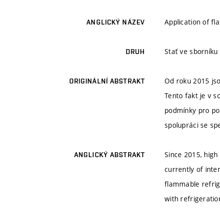
Application of fl
ANGLICKÝ NÁZEV
Stať ve sborníku
DRUH
Od roku 2015 js
ORIGINÁLNÍ ABSTRAKT
Tento fakt je v 
podmínky pro pou
spolupráci se spe
Since 2015, high
ANGLICKÝ ABSTRAKT
currently of inte
flammable refrig
with refrigeratio