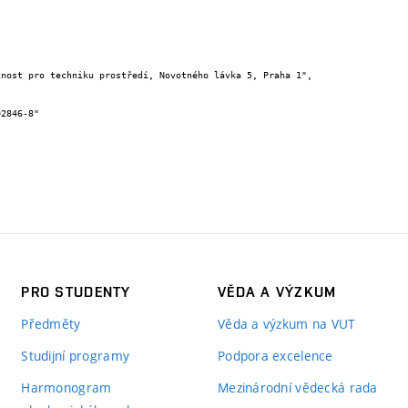
PRO STUDENTY
VĚDA A VÝZKUM
Předměty
Věda a výzkum na VUT
Studijní programy
Podpora excelence
Harmonogram
Mezinárodní vědecká rada