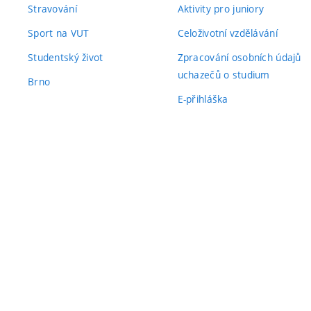
Stravování
Aktivity pro juniory
Sport na VUT
Celoživotní vzdělávání
Studentský život
Zpracování osobních údajů
uchazečů o studium
Brno
E-přihláška