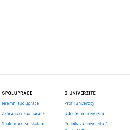
SPOLUPRÁCE
O UNIVERZITĚ
Firemní spolupráce
Profil univerzity
Zahraniční spolupráce
Udržitelná univerzita
Spolupráce se školami
Podnikavá univerzita /