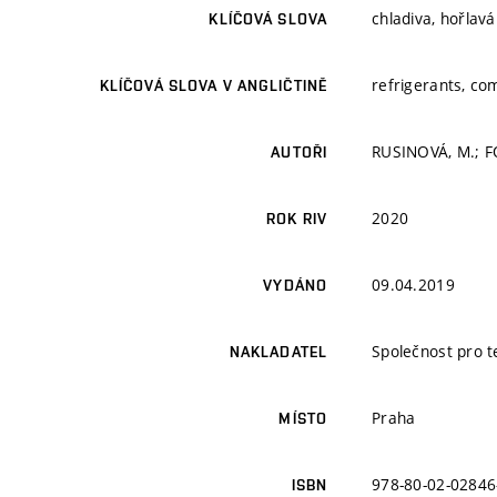
chladiva, hořlavá
KLÍČOVÁ SLOVA
refrigerants, com
KLÍČOVÁ SLOVA V ANGLIČTINĚ
RUSINOVÁ, M.; 
AUTOŘI
2020
ROK RIV
09.04.2019
VYDÁNO
Společnost pro t
NAKLADATEL
Praha
MÍSTO
978-80-02-02846
ISBN