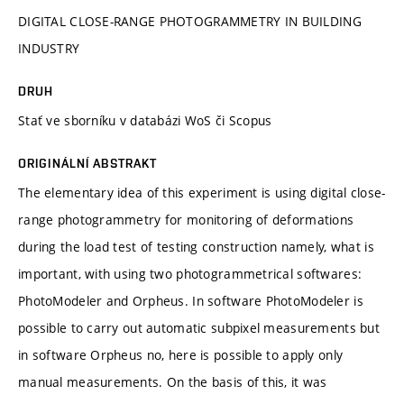
DIGITAL CLOSE-RANGE PHOTOGRAMMETRY IN BUILDING
INDUSTRY
DRUH
Stať ve sborníku v databázi WoS či Scopus
ORIGINÁLNÍ ABSTRAKT
The elementary idea of this experiment is using digital close-
range photogrammetry for monitoring of deformations
during the load test of testing construction namely, what is
important, with using two photogrammetrical softwares:
PhotoModeler and Orpheus. In software PhotoModeler is
possible to carry out automatic subpixel measurements but
in software Orpheus no, here is possible to apply only
manual measurements. On the basis of this, it was