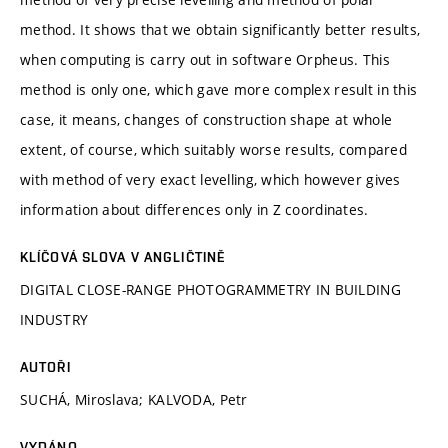
method. It shows that we obtain significantly better results,
when computing is carry out in software Orpheus. This
method is only one, which gave more complex result in this
case, it means, changes of construction shape at whole
extent, of course, which suitably worse results, compared
with method of very exact levelling, which however gives
information about differences only in Z coordinates.
KLÍČOVÁ SLOVA V ANGLIČTINĚ
DIGITAL CLOSE-RANGE PHOTOGRAMMETRY IN BUILDING
INDUSTRY
AUTOŘI
SUCHÁ, Miroslava; KALVODA, Petr
VYDÁNO