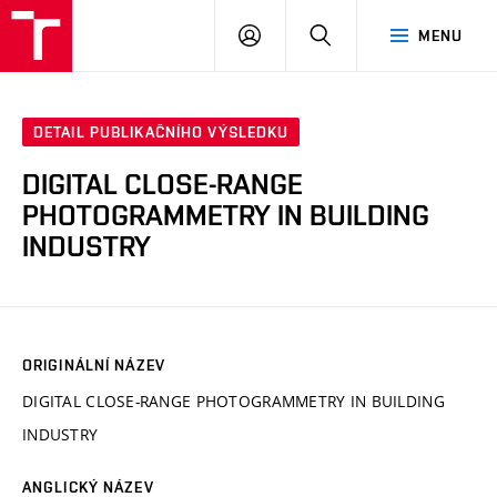
VUT
PŘIHLÁSIT
HLEDAT
MENU
SE
DETAIL PUBLIKAČNÍHO VÝSLEDKU
DIGITAL CLOSE-RANGE
PHOTOGRAMMETRY IN BUILDING
INDUSTRY
ORIGINÁLNÍ NÁZEV
DIGITAL CLOSE-RANGE PHOTOGRAMMETRY IN BUILDING
INDUSTRY
ANGLICKÝ NÁZEV