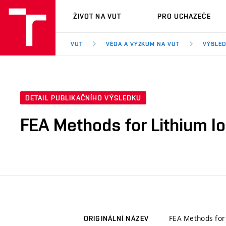
VUT
ŽIVOT NA VUT
PRO UCHAZEČE
VUT
VĚDA A VÝZKUM NA VUT
VÝSLED
DETAIL PUBLIKAČNÍHO VÝSLEDKU
FEA Methods for Lithium Io
FEA Methods for 
ORIGINÁLNÍ NÁZEV