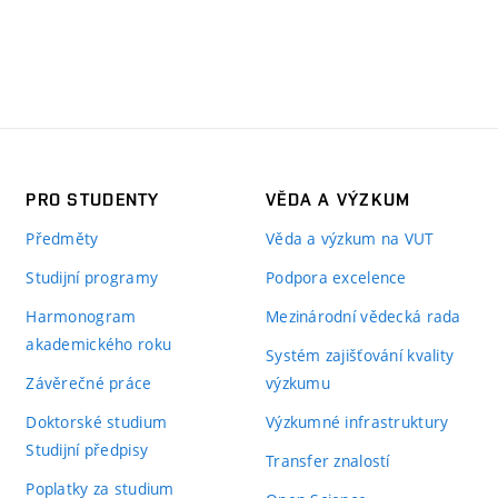
PRO STUDENTY
VĚDA A VÝZKUM
Předměty
Věda a výzkum na VUT
Studijní programy
Podpora excelence
Harmonogram
Mezinárodní vědecká rada
akademického roku
Systém zajišťování kvality
Závěrečné práce
výzkumu
Doktorské studium
Výzkumné infrastruktury
Studijní předpisy
Transfer znalostí
Poplatky za studium