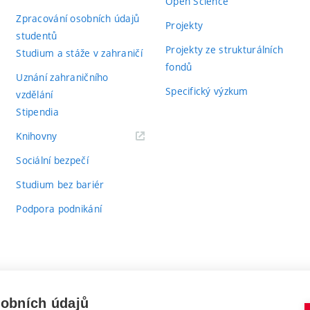
Open Science
Zpracování osobních údajů
Projekty
studentů
Projekty ze strukturálních
Studium a stáže v zahraničí
fondů
Uznání zahraničního
Specifický výzkum
vzdělání
Stipendia
(externí
Knihovny
odkaz)
Sociální bezpečí
Studium bez bariér
Podpora podnikání
sobních údajů