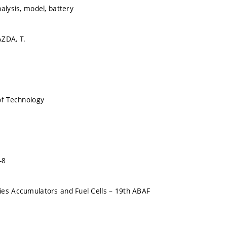
alysis, model, battery
AZDA, T.
of Technology
-8
es Accumulators and Fuel Cells – 19th ABAF