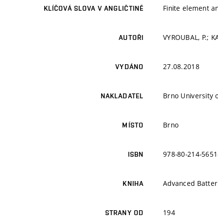
Finite element an
KLÍČOVÁ SLOVA V ANGLIČTINĚ
VYROUBAL, P.; K
AUTOŘI
27.08.2018
VYDÁNO
Brno University 
NAKLADATEL
Brno
MÍSTO
978-80-214-5651
ISBN
Advanced Batteri
KNIHA
194
STRANY OD