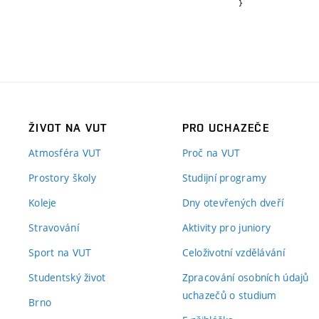
}
ŽIVOT NA VUT
PRO UCHAZEČE
Atmosféra VUT
Proč na VUT
Prostory školy
Studijní programy
Koleje
Dny otevřených dveří
Stravování
Aktivity pro juniory
Sport na VUT
Celoživotní vzdělávání
Studentský život
Zpracování osobních údajů
uchazečů o studium
Brno