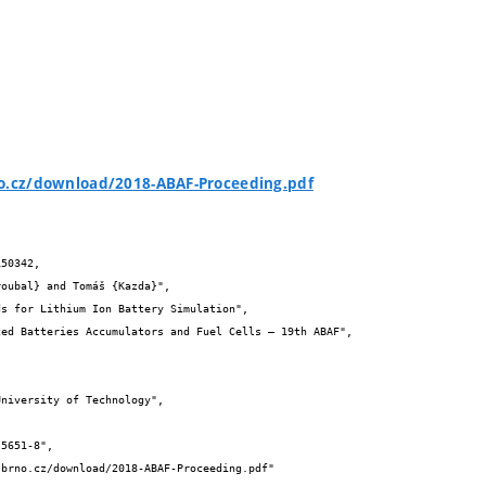
no.cz/download/2018-ABAF-Proceeding.pdf
50342,
