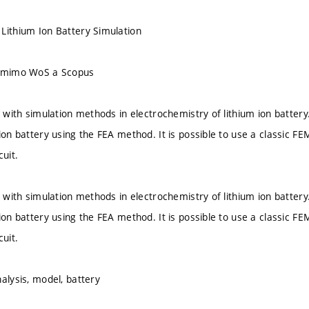
Lithium Ion Battery Simulation
u mimo WoS a Scopus
ls with simulation methods in electrochemistry of lithium ion batte
 ion battery using the FEA method. It is possible to use a classic 
cuit.
ls with simulation methods in electrochemistry of lithium ion batte
 ion battery using the FEA method. It is possible to use a classic 
cuit.
alysis, model, battery