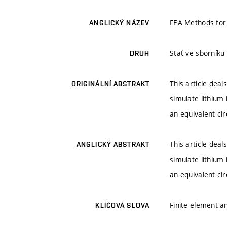
FEA Methods for 
ANGLICKÝ NÁZEV
Stať ve sborník
DRUH
This article dea
ORIGINÁLNÍ ABSTRAKT
simulate lithium
an equivalent cir
This article dea
ANGLICKÝ ABSTRAKT
simulate lithium
an equivalent cir
Finite element an
KLÍČOVÁ SLOVA