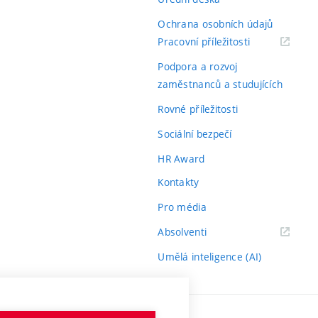
Ochrana osobních údajů
(externí
Pracovní příležitosti
odkaz)
Podpora a rozvoj
zaměstnanců a studujících
Rovné příležitosti
Sociální bezpečí
HR Award
Kontakty
Pro média
(externí
Absolventi
odkaz)
Umělá inteligence (AI)