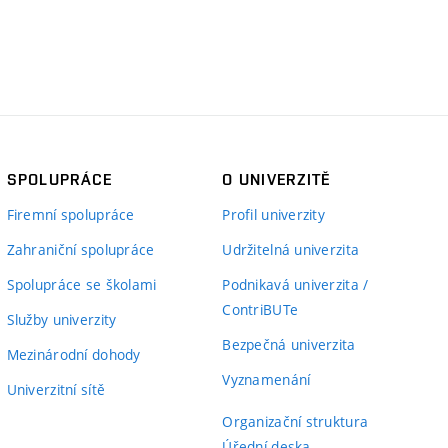
SPOLUPRÁCE
O UNIVERZITĚ
Firemní spolupráce
Profil univerzity
Zahraniční spolupráce
Udržitelná univerzita
Spolupráce se školami
Podnikavá univerzita /
ContriBUTe
Služby univerzity
Bezpečná univerzita
Mezinárodní dohody
Vyznamenání
Univerzitní sítě
Organizační struktura
Úřední deska