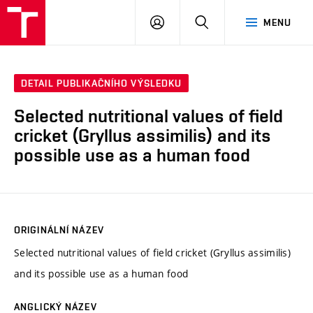
VUT
PŘIHLÁSIT
HLEDAT
MENU
SE
DETAIL PUBLIKAČNÍHO VÝSLEDKU
Selected nutritional values of field
cricket (Gryllus assimilis) and its
possible use as a human food
ORIGINÁLNÍ NÁZEV
Selected nutritional values of field cricket (Gryllus assimilis)
and its possible use as a human food
ANGLICKÝ NÁZEV