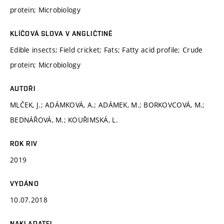
protein; Microbiology
KLÍČOVÁ SLOVA V ANGLIČTINĚ
Edible insects; Field cricket; Fats; Fatty acid profile; Crude
protein; Microbiology
AUTOŘI
MLČEK, J.; ADÁMKOVÁ, A.; ADÁMEK, M.; BORKOVCOVÁ, M.;
BEDNÁŘOVÁ, M.; KOUŘIMSKÁ, L.
ROK RIV
2019
VYDÁNO
10.07.2018
NAKLADATEL