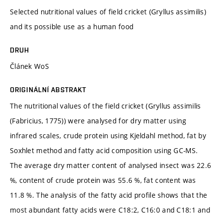
Selected nutritional values of field cricket (Gryllus assimilis)
and its possible use as a human food
DRUH
Článek WoS
ORIGINÁLNÍ ABSTRAKT
The nutritional values of the field cricket (Gryllus assimilis
(Fabricius, 1775)) were analysed for dry matter using
infrared scales, crude protein using Kjeldahl method, fat by
Soxhlet method and fatty acid composition using GC-MS.
The average dry matter content of analysed insect was 22.6
%, content of crude protein was 55.6 %, fat content was
11.8 %. The analysis of the fatty acid profile shows that the
most abundant fatty acids were C18:2, C16:0 and C18:1 and