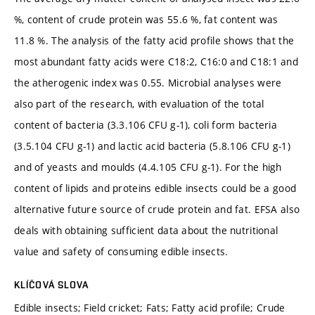
%, content of crude protein was 55.6 %, fat content was
11.8 %. The analysis of the fatty acid profile shows that the
most abundant fatty acids were C18:2, C16:0 and C18:1 and
the atherogenic index was 0.55. Microbial analyses were
also part of the research, with evaluation of the total
content of bacteria (3.3.106 CFU g-1), coli form bacteria
(3.5.104 CFU g-1) and lactic acid bacteria (5.8.106 CFU g‑1)
and of yeasts and moulds (4.4.105 CFU g‑1). For the high
content of lipids and proteins edible insects could be a good
alternative future source of crude protein and fat. EFSA also
deals with obtaining sufficient data about the nutritional
value and safety of consuming edible insects.
KLÍČOVÁ SLOVA
Edible insects; Field cricket; Fats; Fatty acid profile; Crude