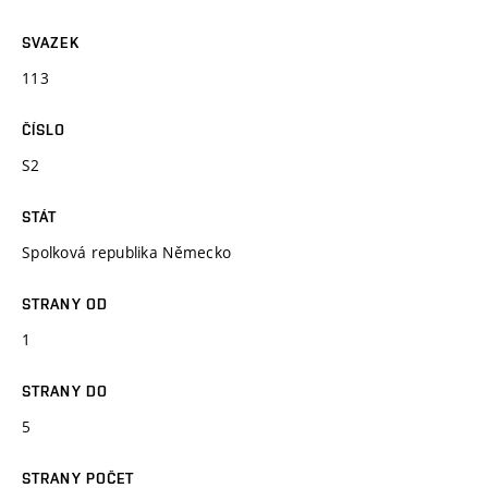
SVAZEK
113
ČÍSLO
S2
STÁT
Spolková republika Německo
STRANY OD
1
STRANY DO
5
STRANY POČET