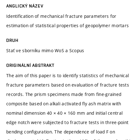
ANGLICKÝ NÁZEV
Identification of mechanical fracture parameters for
estimation of statistical properties of geopolymer mortars
DRUH
Stať ve sborníku mimo WoS a Scopus
ORIGINÁLNÍ ABSTRAKT
The aim of this paper is to identify statistics of mechanical
fracture parameters based on evaluation of fracture tests
records. The prism specimens made from fine-grained
composite based on alkali activated fly ash matrix with
nominal dimension 40 × 40 × 160 mm and initial central
edge notch were subjected to fracture tests in three-point
bending configuration. The dependence of load F on