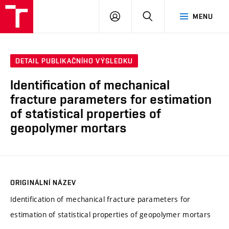
VUT
PŘIHLÁSIT
HLEDAT
MENU
SE
DETAIL PUBLIKAČNÍHO VÝSLEDKU
Identification of mechanical
fracture parameters for estimation
of statistical properties of
geopolymer mortars
ORIGINÁLNÍ NÁZEV
Identification of mechanical fracture parameters for
estimation of statistical properties of geopolymer mortars