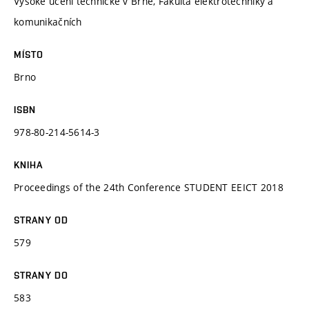
Vysoké učení technické v Brně, Fakulta elektrotechniky a
komunikačních
MÍSTO
Brno
ISBN
978-80-214-5614-3
KNIHA
Proceedings of the 24th Conference STUDENT EEICT 2018
STRANY OD
579
STRANY DO
583