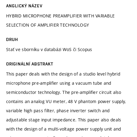
ANGLICKÝ NÁZEV
HYBRID MICROPHONE PREAMPLIFIER WITH VARIABLE
SELECTION OF AMPLIFIER TECHNOLOGY
DRUH
Stať ve sborníku v databázi WoS či Scopus
ORIGINÁLNÍ ABSTRAKT
This paper deals with the design of a studio level hybrid
microphone pre-amplifier using a vacuum tube and
semiconductor technology. The pre-amplifier circuit also
contains an analog VU meter, 48 V phantom power supply,
variable high pass filter, phase inverter switch and
adjustable stage input impedance. This paper also deals
with the design of a multi-voltage power supply unit and