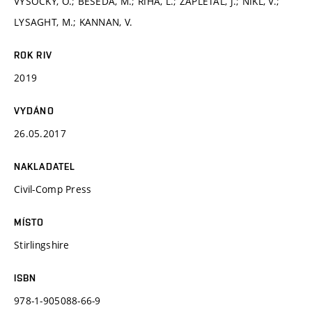
VYSOCKÝ, O.; BESEDA, M.; ŘÍHA, L.; ZAPLETAL, J.; NIKL, V.;
LYSAGHT, M.; KANNAN, V.
ROK RIV
2019
VYDÁNO
26.05.2017
NAKLADATEL
Civil-Comp Press
MÍSTO
Stirlingshire
ISBN
978-1-905088-66-9