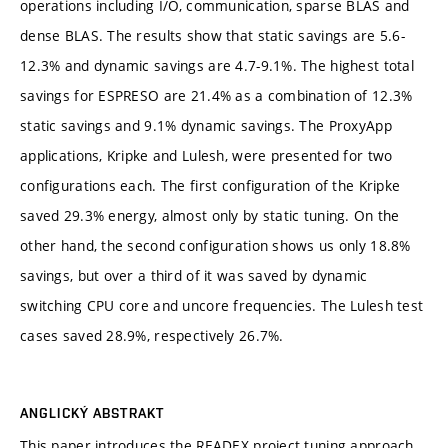
operations including I/O, communication, sparse BLAS and
dense BLAS. The results show that static savings are 5.6-
12.3% and dynamic savings are 4.7-9.1%. The highest total
savings for ESPRESO are 21.4% as a combination of 12.3%
static savings and 9.1% dynamic savings. The ProxyApp
applications, Kripke and Lulesh, were presented for two
configurations each. The first configuration of the Kripke
saved 29.3% energy, almost only by static tuning. On the
other hand, the second configuration shows us only 18.8%
savings, but over a third of it was saved by dynamic
switching CPU core and uncore frequencies. The Lulesh test
cases saved 28.9%, respectively 26.7%.
ANGLICKÝ ABSTRAKT
This paper introduces the READEX project tuning approach