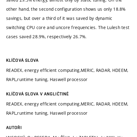
other hand, the second configuration shows us only 18.8%
savings, but over a third of it was saved by dynamic
switching CPU core and uncore frequencies. The Lulesh test
cases saved 28.9%, respectively 26.7%.
KLÍČOVÁ SLOVA
READEX, energy efficient computing,MERIC, RADAR, HDEEM,
RAPL,runtime tuning, Haswell processor
KLÍČOVÁ SLOVA V ANGLIČTINĚ
READEX, energy efficient computing,MERIC, RADAR, HDEEM,
RAPL,runtime tuning, Haswell processor
AUTOŘI