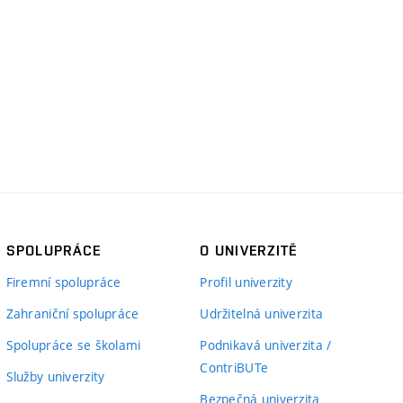
SPOLUPRÁCE
O UNIVERZITĚ
Firemní spolupráce
Profil univerzity
Zahraniční spolupráce
Udržitelná univerzita
Spolupráce se školami
Podnikavá univerzita /
ContriBUTe
Služby univerzity
Bezpečná univerzita