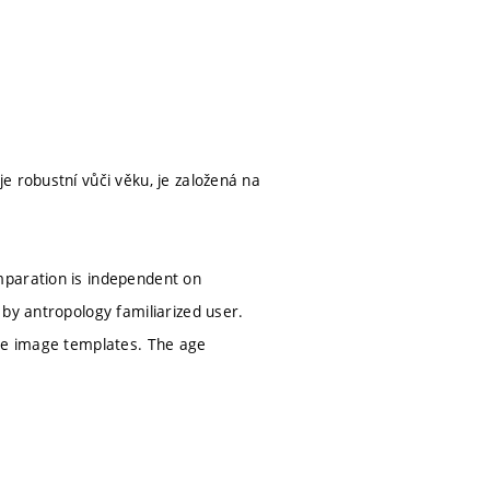
e robustní vůči věku, je založená na
mparation is independent on
by antropology familiarized user.
ace image templates. The age