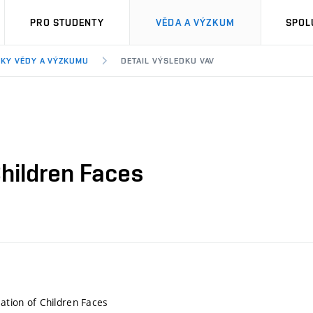
PRO STUDENTY
VĚDA A VÝZKUM
SPOL
KY VĚDY A VÝZKUMU
DETAIL VÝSLEDKU VAV
Children Faces
cation of Children Faces