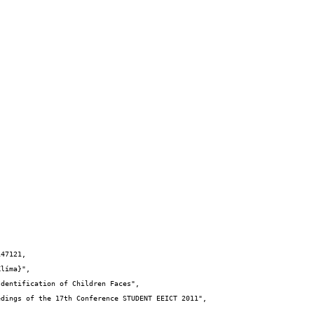
47121,
