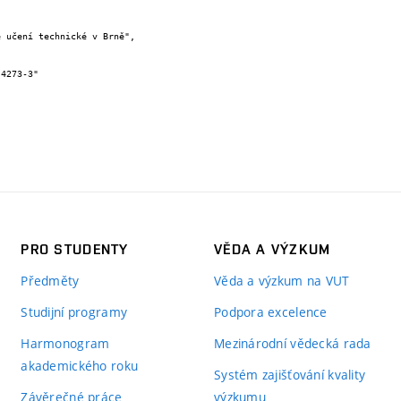
PRO STUDENTY
VĚDA A VÝZKUM
Předměty
Věda a výzkum na VUT
Studijní programy
Podpora excelence
Harmonogram
Mezinárodní vědecká rada
akademického roku
Systém zajišťování kvality
Závěrečné práce
výzkumu