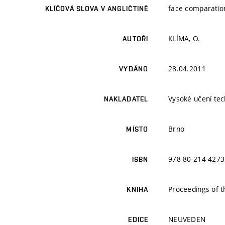
face comparatio
KLÍČOVÁ SLOVA V ANGLIČTINĚ
KLÍMA, O.
AUTOŘI
28.04.2011
VYDÁNO
Vysoké učení tec
NAKLADATEL
Brno
MÍSTO
978-80-214-4273
ISBN
Proceedings of 
KNIHA
NEUVEDEN
EDICE