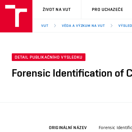
VUT
ŽIVOT NA VUT
PRO UCHAZEČE
VUT
VĚDA A VÝZKUM NA VUT
VÝSLED
DETAIL PUBLIKAČNÍHO VÝSLEDKU
Forensic Identification of 
Forensic Identifi
ORIGINÁLNÍ NÁZEV