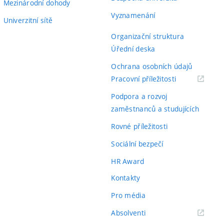
Mezinárodní dohody
Vyznamenání
Univerzitní sítě
Organizační struktura
Úřední deska
Ochrana osobních údajů
(externí
Pracovní příležitosti
odkaz)
Podpora a rozvoj
zaměstnanců a studujících
Rovné příležitosti
Sociální bezpečí
HR Award
Kontakty
Pro média
(externí
Absolventi