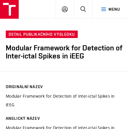
VUT
PŘIHLÁSIT
HLEDAT
MENU
SE
DETAIL PUBLIKAČNÍHO VÝSLEDKU
Modular Framework for Detection of
Inter-ictal Spikes in iEEG
ORIGINÁLNÍ NÁZEV
Modular Framework for Detection of Inter-ictal Spikes in
iEEG
ANGLICKÝ NÁZEV
Modular Framework for Detection of Inter-ictal Spikes in