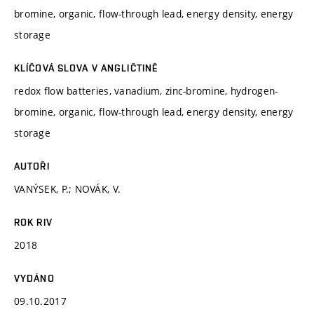
bromine, organic, flow-through lead, energy density, energy
storage
KLÍČOVÁ SLOVA V ANGLIČTINĚ
redox flow batteries, vanadium, zinc-bromine, hydrogen-
bromine, organic, flow-through lead, energy density, energy
storage
AUTOŘI
VANÝSEK, P.; NOVÁK, V.
ROK RIV
2018
VYDÁNO
09.10.2017