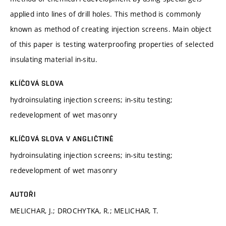
applied into lines of drill holes. This method is commonly
known as method of creating injection screens. Main object
of this paper is testing waterproofing properties of selected
insulating material in-situ.
KLÍČOVÁ SLOVA
hydroinsulating injection screens; in-situ testing;
redevelopment of wet masonry
KLÍČOVÁ SLOVA V ANGLIČTINĚ
hydroinsulating injection screens; in-situ testing;
redevelopment of wet masonry
AUTOŘI
MELICHAR, J.; DROCHYTKA, R.; MELICHAR, T.