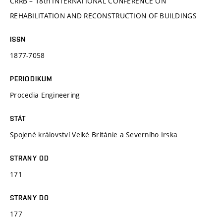
CRRB – 18th INTERNATIONAL CONFERENCE ON
REHABILITATION AND RECONSTRUCTION OF BUILDINGS
ISSN
1877-7058
PERIODIKUM
Procedia Engineering
STÁT
Spojené království Velké Británie a Severního Irska
STRANY OD
171
STRANY DO
177