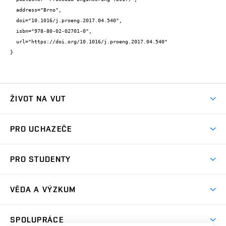
  address="Brno",

  doi="10.1016/j.proeng.2017.04.540",

  isbn="978-80-02-02701-0",

  url="https://doi.org/10.1016/j.proeng.2017.04.540"

}
ŽIVOT NA VUT
Atmosféra VUT
PRO UCHAZEČE
Prostory školy
Proč na VUT
Koleje
PRO STUDENTY
Studijní programy
Stravování
Předměty
Studijní předpisy
Studium a stáže v zahraničí
Stipendia
Dny otevřených dveří
VĚDA A VÝZKUM
Sport na VUT
(externí
Studijní programy
Poplatky za studium
Uznání zahraničního vzdělání
Knihovny
Aktivity pro juniory
Studentský život
odkaz)
Věda a výzkum na VUT
Harmonogram akademického roku
Zpracování osobních údajů studentů
Sociální bezpečí
SPOLUPRÁCE
Celoživotní vzdělávání
Brno