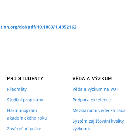
tation.org/doi/pdf/10.1063/1.4952162
PRO STUDENTY
VĚDA A VÝZKUM
Předměty
Věda a výzkum na VUT
Studijní programy
Podpora excelence
Harmonogram
Mezinárodní vědecká rada
akademického roku
Systém zajišťování kvality
Závěrečné práce
výzkumu