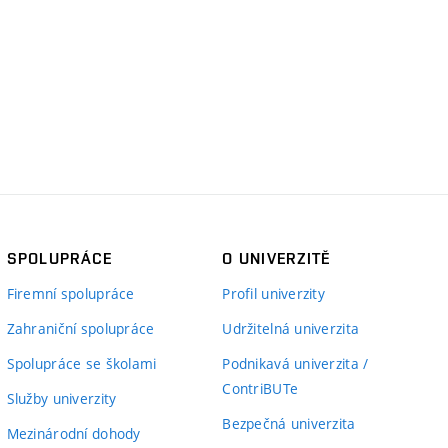
SPOLUPRÁCE
O UNIVERZITĚ
Firemní spolupráce
Profil univerzity
Zahraniční spolupráce
Udržitelná univerzita
Spolupráce se školami
Podnikavá univerzita /
ContriBUTe
Služby univerzity
Bezpečná univerzita
Mezinárodní dohody