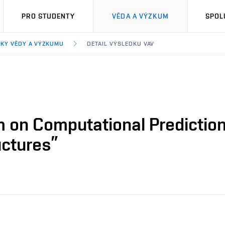
PRO STUDENTY
VĚDA A VÝZKUM
SPOL
KY VĚDY A VÝZKUMU
DETAIL VÝSLEDKU VAV
 on Computational Prediction
uctures”