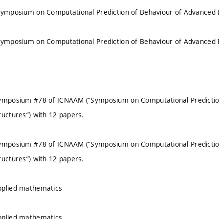
Symposium on Computational Prediction of Behaviour of Advanced B
Symposium on Computational Prediction of Behaviour of Advanced B
Symposium #78 of ICNAAM (“Symposium on Computational Prediction
ructures”) with 12 papers.
Symposium #78 of ICNAAM (“Symposium on Computational Prediction
ructures”) with 12 papers.
pplied mathematics
pplied mathematics