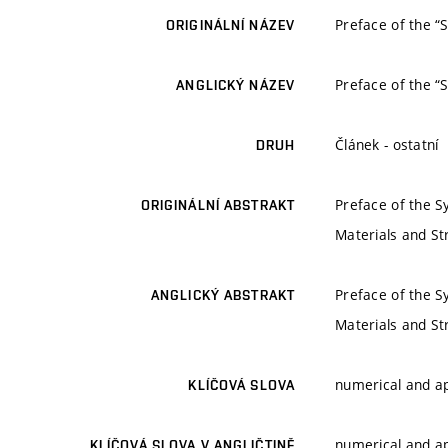
Preface of the “
ORIGINÁLNÍ NÁZEV
Preface of the “
ANGLICKÝ NÁZEV
Článek - ostatní
DRUH
Preface of the 
ORIGINÁLNÍ ABSTRAKT
Materials and St
Preface of the 
ANGLICKÝ ABSTRAKT
Materials and St
numerical and a
KLÍČOVÁ SLOVA
numerical and a
KLÍČOVÁ SLOVA V ANGLIČTINĚ