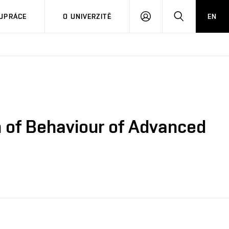
PŘIHLÁSIT
HLEDAT
UPRÁCE
O UNIVERZITĚ
EN
SE
 of Behaviour of Advanced