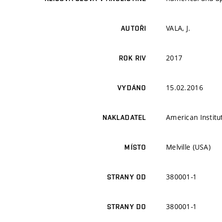
VALA, J.
AUTOŘI
2017
ROK RIV
15.02.2016
VYDÁNO
American Institu
NAKLADATEL
Melville (USA)
MÍSTO
380001-1
STRANY OD
380001-1
STRANY DO