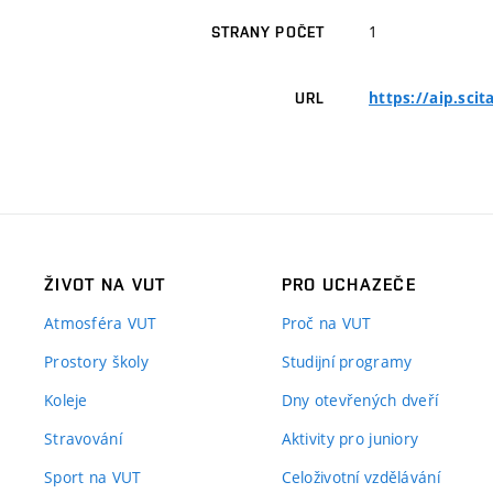
1
STRANY POČET
https://aip.sci
URL
ŽIVOT NA VUT
PRO UCHAZEČE
Atmosféra VUT
Proč na VUT
Prostory školy
Studijní programy
Koleje
Dny otevřených dveří
Stravování
Aktivity pro juniory
Sport na VUT
Celoživotní vzdělávání