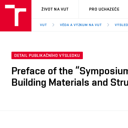
VUT
ŽIVOT NA VUT
PRO UCHAZEČE
VUT
VĚDA A VÝZKUM NA VUT
VÝSLED
DETAIL PUBLIKAČNÍHO VÝSLEDKU
Preface of the “Symposium
Building Materials and Str