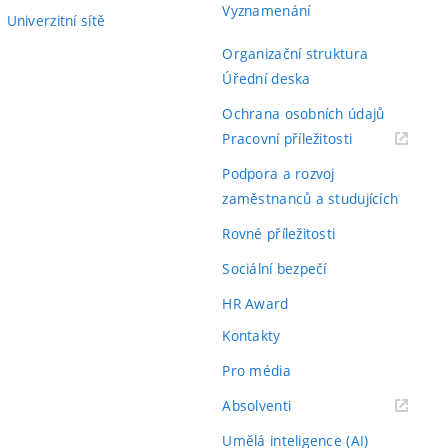
Vyznamenání
Univerzitní sítě
Organizační struktura
Úřední deska
Ochrana osobních údajů
(externí
Pracovní příležitosti
odkaz)
Podpora a rozvoj
zaměstnanců a studujících
Rovné příležitosti
Sociální bezpečí
HR Award
Kontakty
Pro média
(externí
Absolventi
odkaz)
Umělá inteligence (AI)