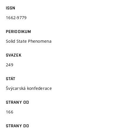
ISSN
1662-9779
PERIODIKUM
Solid State Phenomena
SVAZEK
249
STÁT
Švýcarská konfederace
STRANY OD
166
STRANY DO