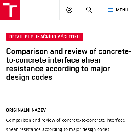
VUT
PŘIHLÁSIT
HLEDAT
MENU
SE
DETAIL PUBLIKAČNÍHO VÝSLEDKU
Comparison and review of concrete-
to-concrete interface shear
resistance according to major
design codes
ORIGINÁLNÍ NÁZEV
Comparison and review of concrete-to-concrete interface
shear resistance according to major design codes