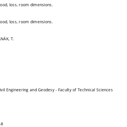
flood, loss, room dimensions.
flood, loss, room dimensions.
NÁK, T.
vil Engineering and Geodesy - Faculty of Technical Sciences
-8