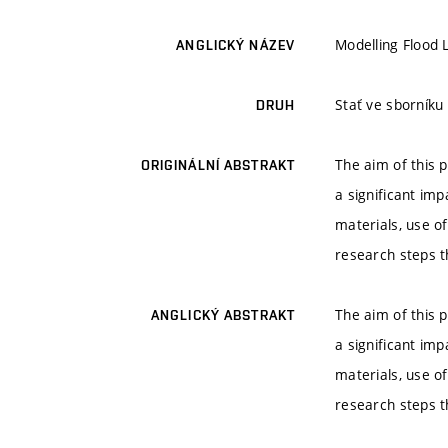
Modelling Flood 
ANGLICKÝ NÁZEV
Stať ve sborníku
DRUH
The aim of this 
ORIGINÁLNÍ ABSTRAKT
a significant im
materials, use of
research steps th
The aim of this 
ANGLICKÝ ABSTRAKT
a significant im
materials, use of
research steps th