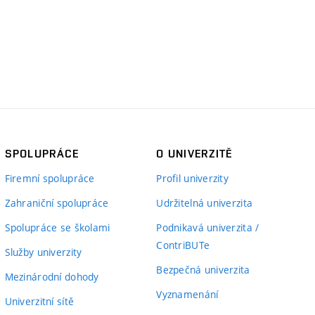
SPOLUPRÁCE
O UNIVERZITĚ
Firemní spolupráce
Profil univerzity
Zahraniční spolupráce
Udržitelná univerzita
Spolupráce se školami
Podnikavá univerzita /
ContriBUTe
Služby univerzity
Bezpečná univerzita
Mezinárodní dohody
Vyznamenání
Univerzitní sítě