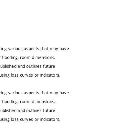
oring various aspects that may have
of flooding, room dimensions,
published and outlines future
using loss curves or indicators.
oring various aspects that may have
of flooding, room dimensions,
published and outlines future
using loss curves or indicators.