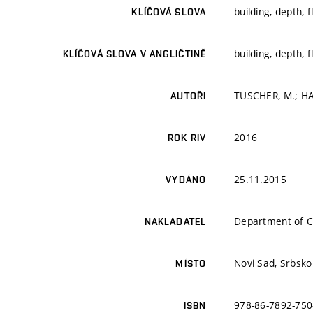
building, depth, 
KLÍČOVÁ SLOVA
building, depth, 
KLÍČOVÁ SLOVA V ANGLIČTINĚ
TUSCHER, M.; HA
AUTOŘI
2016
ROK RIV
25.11.2015
VYDÁNO
Department of Ci
NAKLADATEL
Novi Sad, Srbsko
MÍSTO
978-86-7892-750
ISBN