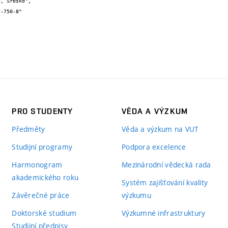
PRO STUDENTY
VĚDA A VÝZKUM
Předměty
Věda a výzkum na VUT
Studijní programy
Podpora excelence
Harmonogram
Mezinárodní vědecká rada
akademického roku
Systém zajišťování kvality
Závěrečné práce
výzkumu
Doktorské studium
Výzkumné infrastruktury
Studijní předpisy