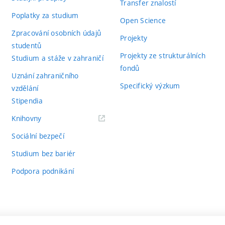
Transfer znalostí
Poplatky za studium
Open Science
Zpracování osobních údajů
Projekty
studentů
Projekty ze strukturálních
Studium a stáže v zahraničí
fondů
Uznání zahraničního
Specifický výzkum
vzdělání
Stipendia
(externí
Knihovny
odkaz)
Sociální bezpečí
Studium bez bariér
Podpora podnikání