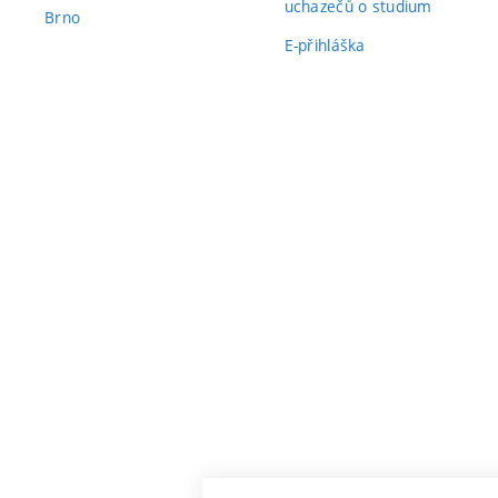
uchazečů o studium
Brno
E-přihláška