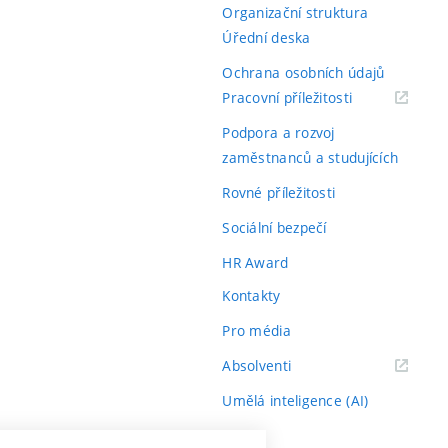
Organizační struktura
Úřední deska
Ochrana osobních údajů
(externí
Pracovní příležitosti
odkaz)
Podpora a rozvoj
zaměstnanců a studujících
Rovné příležitosti
Sociální bezpečí
HR Award
Kontakty
Pro média
(externí
Absolventi
odkaz)
Umělá inteligence (AI)