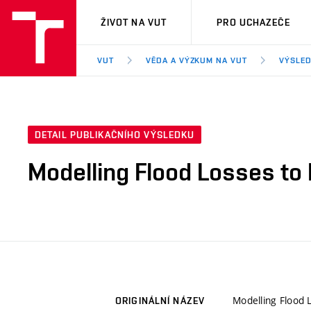
VUT
ŽIVOT NA VUT
PRO UCHAZEČE
VUT
VĚDA A VÝZKUM NA VUT
VÝSLED
DETAIL PUBLIKAČNÍHO VÝSLEDKU
Modelling Flood Losses to 
Modelling Flood 
ORIGINÁLNÍ NÁZEV