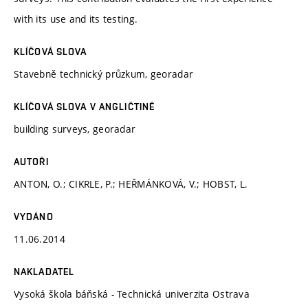
with its use and its testing.
KLÍČOVÁ SLOVA
Stavebně technický průzkum, georadar
KLÍČOVÁ SLOVA V ANGLIČTINĚ
building surveys, georadar
AUTOŘI
ANTON, O.; CIKRLE, P.; HEŘMÁNKOVÁ, V.; HOBST, L.
VYDÁNO
11.06.2014
NAKLADATEL
Vysoká škola báňská - Technická univerzita Ostrava