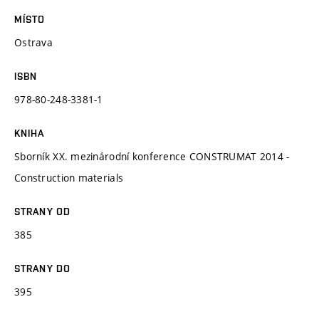
MÍSTO
Ostrava
ISBN
978-80-248-3381-1
KNIHA
Sborník XX. mezinárodní konference CONSTRUMAT 2014 -
Construction materials
STRANY OD
385
STRANY DO
395