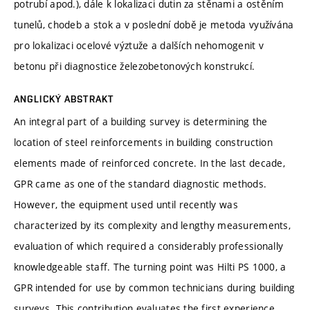
potrubí apod.), dále k lokalizaci dutin za stěnami a ostěním
tunelů, chodeb a stok a v poslední době je metoda využívána
pro lokalizaci ocelové výztuže a dalších nehomogenit v
betonu při diagnostice železobetonových konstrukcí.
ANGLICKÝ ABSTRAKT
An integral part of a building survey is determining the
location of steel reinforcements in building construction
elements made of reinforced concrete. In the last decade,
GPR came as one of the standard diagnostic methods.
However, the equipment used until recently was
characterized by its complexity and lengthy measurements,
evaluation of which required a considerably professionally
knowledgeable staff. The turning point was Hilti PS 1000, a
GPR intended for use by common technicians during building
surveys. This contribution evaluates the first experience