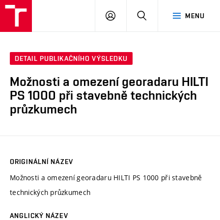
VUT
PŘIHLÁSIT
HLEDAT
MENU
SE
DETAIL PUBLIKAČNÍHO VÝSLEDKU
Možnosti a omezení georadaru HILTI
PS 1000 při stavebně technických
průzkumech
ORIGINÁLNÍ NÁZEV
Možnosti a omezení georadaru HILTI PS 1000 při stavebně
technických průzkumech
ANGLICKÝ NÁZEV