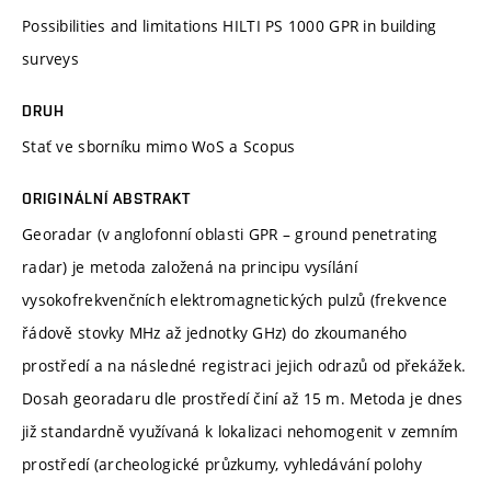
Possibilities and limitations HILTI PS 1000 GPR in building
surveys
DRUH
Stať ve sborníku mimo WoS a Scopus
ORIGINÁLNÍ ABSTRAKT
Georadar (v anglofonní oblasti GPR – ground penetrating
radar) je metoda založená na principu vysílání
vysokofrekvenčních elektromagnetických pulzů (frekvence
řádově stovky MHz až jednotky GHz) do zkoumaného
prostředí a na následné registraci jejich odrazů od překážek.
Dosah georadaru dle prostředí činí až 15 m. Metoda je dnes
již standardně využívaná k lokalizaci nehomogenit v zemním
prostředí (archeologické průzkumy, vyhledávání polohy