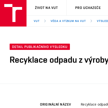
VUT
ŽIVOT NA VUT
PRO UCHAZEČE
VUT
VĚDA A VÝZKUM NA VUT
VÝSLED
DETAIL PUBLIKAČNÍHO VÝSLEDKU
Recyklace odpadu z výroby
Recyklace odpad
ORIGINÁLNÍ NÁZEV