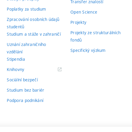
Transfer znalostí
Poplatky za studium
Open Science
Zpracování osobních údajů
Projekty
studentů
Projekty ze strukturálních
Studium a stáže v zahraničí
fondů
Uznání zahraničního
Specifický výzkum
vzdělání
Stipendia
(externí
Knihovny
odkaz)
Sociální bezpečí
Studium bez bariér
Podpora podnikání