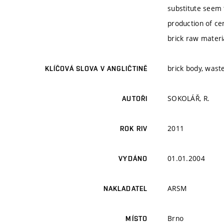
substitute seem 
production of ce
brick raw materi
brick body, wast
KLÍČOVÁ SLOVA V ANGLIČTINĚ
SOKOLÁŘ, R.
AUTOŘI
2011
ROK RIV
01.01.2004
VYDÁNO
ARSM
NAKLADATEL
Brno
MÍSTO