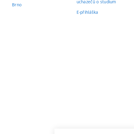
uchazečů o studium
Brno
E-přihláška