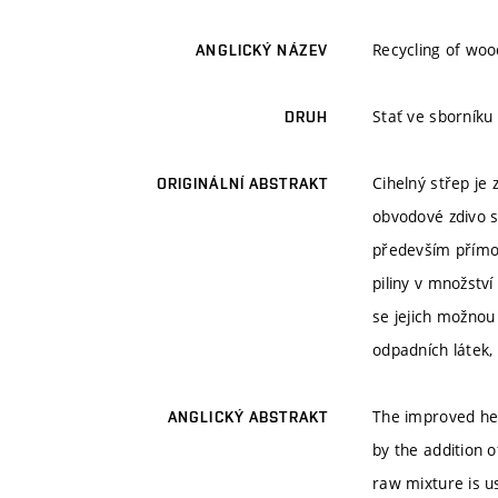
Recycling of woo
ANGLICKÝ NÁZEV
Stať ve sborníku
DRUH
Cihelný střep je 
ORIGINÁLNÍ ABSTRAKT
obvodové zdivo 
především přímo 
piliny v množstv
se jejich možnou
odpadních látek, 
The improved hea
ANGLICKÝ ABSTRAKT
by the addition 
raw mixture is us