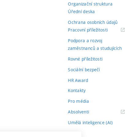
Organizační struktura
Úřední deska
Ochrana osobních údajů
(externí
Pracovní příležitosti
odkaz)
Podpora a rozvoj
zaměstnanců a studujících
Rovné příležitosti
Sociální bezpečí
HR Award
Kontakty
Pro média
(externí
Absolventi
odkaz)
Umělá inteligence (AI)