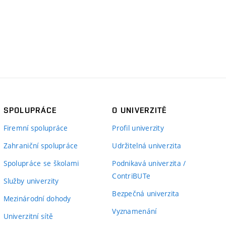
SPOLUPRÁCE
O UNIVERZITĚ
Firemní spolupráce
Profil univerzity
Zahraniční spolupráce
Udržitelná univerzita
Spolupráce se školami
Podnikavá univerzita /
ContriBUTe
Služby univerzity
Bezpečná univerzita
Mezinárodní dohody
Vyznamenání
Univerzitní sítě