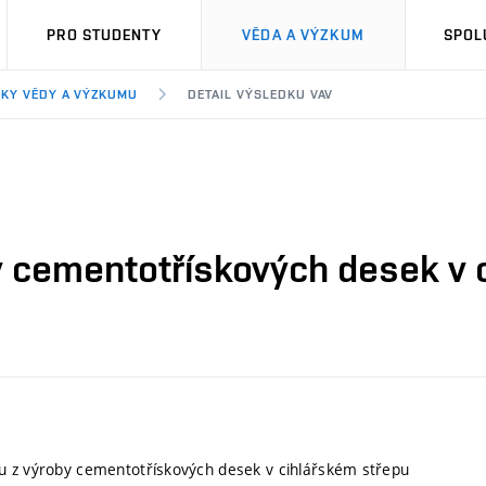
PRO STUDENTY
VĚDA A VÝZKUM
SPOL
KY VĚDY A VÝZKUMU
DETAIL VÝSLEDKU VAV
 cementotřískových desek v 
u z výroby cementotřískových desek v cihlářském střepu