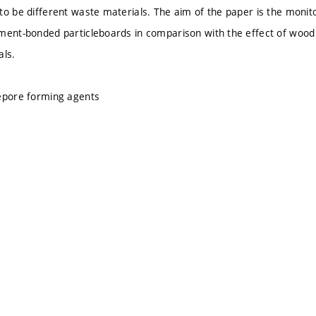
to be different waste materials. The aim of the paper is the monit
ment-bonded particleboards in comparison with the effect of wood 
als.
epore forming agents