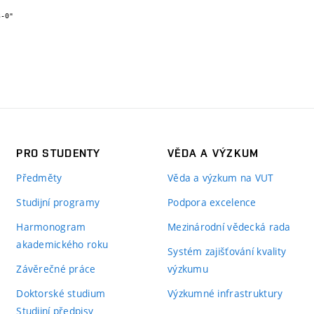
PRO STUDENTY
VĚDA A VÝZKUM
Předměty
Věda a výzkum na VUT
Studijní programy
Podpora excelence
Harmonogram
Mezinárodní vědecká rada
akademického roku
Systém zajišťování kvality
Závěrečné práce
výzkumu
Doktorské studium
Výzkumné infrastruktury
Studijní předpisy