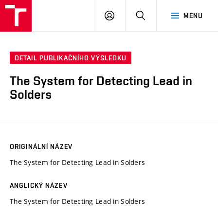
VUT
PŘIHLÁSIT
HLEDAT
MENU
SE
DETAIL PUBLIKAČNÍHO VÝSLEDKU
The System for Detecting Lead in
Solders
ORIGINÁLNÍ NÁZEV
The System for Detecting Lead in Solders
ANGLICKÝ NÁZEV
The System for Detecting Lead in Solders