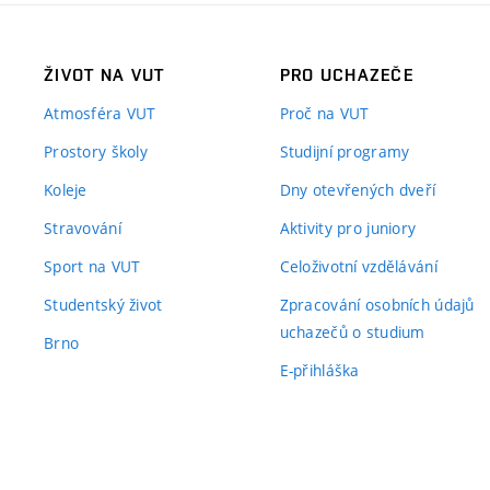
ŽIVOT NA VUT
PRO UCHAZEČE
Atmosféra VUT
Proč na VUT
Prostory školy
Studijní programy
Koleje
Dny otevřených dveří
Stravování
Aktivity pro juniory
Sport na VUT
Celoživotní vzdělávání
Studentský život
Zpracování osobních údajů
uchazečů o studium
Brno
E-přihláška