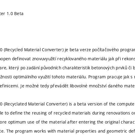
er 1.0 Beta
 (Recycled Material Converter) je beta verze počítačového progra
open definovat znovuvyužití recyklovaného materiálu jak při rekons
are, který po zadání původních charakteristik betonových prvků či 
ožnosti optimálního využití tohoto materiálu. Program pracuje jak s
finicemi. Je možné tedy převádět libovolné množství daného mate
 (Recyclated Material Converter) is a beta version of the comput
le to define the reusing of recycled materials during renovations or
ore optimum use of the material after entering the original charac
te. The program works with material properties and geometric defini