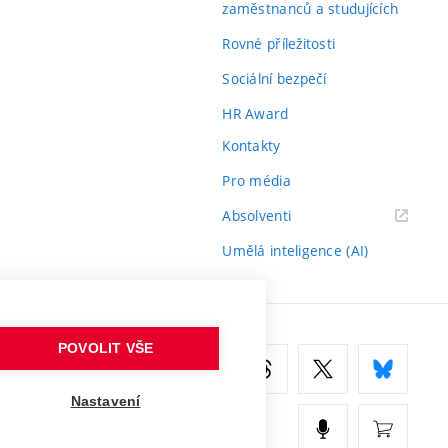
zaměstnanců a studujících
Rovné příležitosti
Sociální bezpečí
HR Award
Kontakty
Pro média
(externí
Absolventi
odkaz)
Umělá inteligence (AI)
POVOLIT VŠE
Nastavení