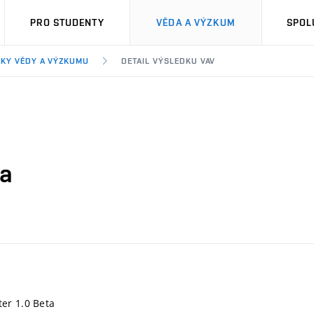
PRO STUDENTY
VĚDA A VÝZKUM
SPOL
KY VĚDY A VÝZKUMU
DETAIL VÝSLEDKU VAV
ta
er 1.0 Beta