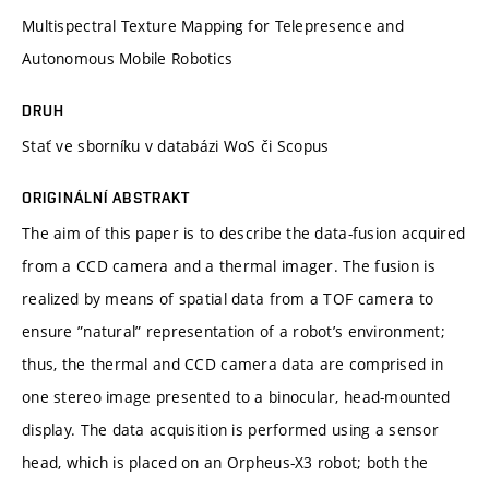
Multispectral Texture Mapping for Telepresence and
Autonomous Mobile Robotics
DRUH
Stať ve sborníku v databázi WoS či Scopus
ORIGINÁLNÍ ABSTRAKT
The aim of this paper is to describe the data-fusion acquired
from a CCD camera and a thermal imager. The fusion is
realized by means of spatial data from a TOF camera to
ensure ”natural” representation of a robot’s environment;
thus, the thermal and CCD camera data are comprised in
one stereo image presented to a binocular, head-mounted
display. The data acquisition is performed using a sensor
head, which is placed on an Orpheus-X3 robot; both the