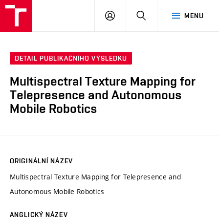
VUT
PŘIHLÁSIT
HLEDAT
MENU
SE
DETAIL PUBLIKAČNÍHO VÝSLEDKU
Multispectral Texture Mapping for
Telepresence and Autonomous
Mobile Robotics
ORIGINÁLNÍ NÁZEV
Multispectral Texture Mapping for Telepresence and
Autonomous Mobile Robotics
ANGLICKÝ NÁZEV