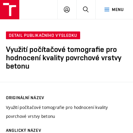
VUT
PŘIHLÁSIT
HLEDAT
MENU
SE
DETAIL PUBLIKAČNÍHO VÝSLEDKU
Využití počítačové tomografie pro
hodnocení kvality povrchové vrstvy
betonu
ORIGINÁLNÍ NÁZEV
Využití počítačové tomografie pro hodnocení kvality
povrchové vrstvy betonu
ANGLICKÝ NÁZEV