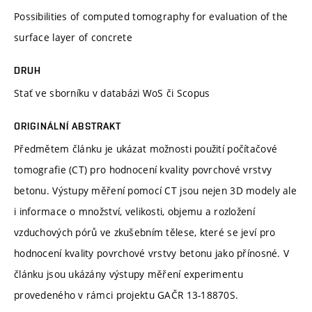
Possibilities of computed tomography for evaluation of the
surface layer of concrete
DRUH
Stať ve sborníku v databázi WoS či Scopus
ORIGINÁLNÍ ABSTRAKT
Předmětem článku je ukázat možnosti použití počítačové
tomografie (CT) pro hodnocení kvality povrchové vrstvy
betonu. Výstupy měření pomocí CT jsou nejen 3D modely ale
i informace o množství, velikosti, objemu a rozložení
vzduchových pórů ve zkušebním tělese, které se jeví pro
hodnocení kvality povrchové vrstvy betonu jako přínosné. V
článku jsou ukázány výstupy měření experimentu
provedeného v rámci projektu GAČR 13-18870S.