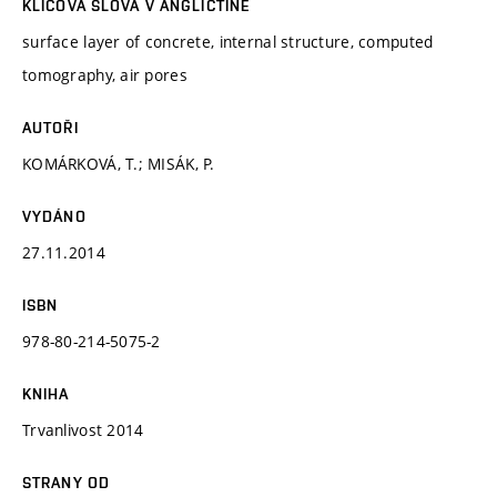
KLÍČOVÁ SLOVA V ANGLIČTINĚ
surface layer of concrete, internal structure, computed
tomography, air pores
AUTOŘI
KOMÁRKOVÁ, T.; MISÁK, P.
VYDÁNO
27.11.2014
ISBN
978-80-214-5075-2
KNIHA
Trvanlivost 2014
STRANY OD