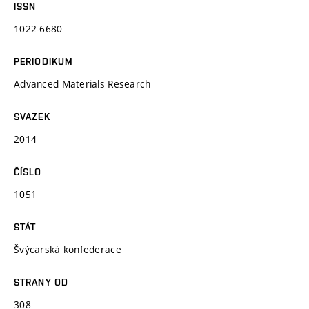
ISSN
1022-6680
PERIODIKUM
Advanced Materials Research
SVAZEK
2014
ČÍSLO
1051
STÁT
Švýcarská konfederace
STRANY OD
308