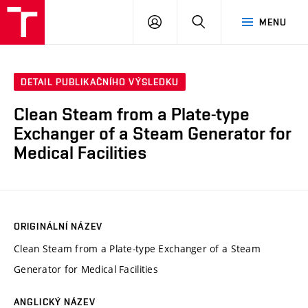
VUT
PŘIHLÁSIT
HLEDAT
MENU
SE
DETAIL PUBLIKAČNÍHO VÝSLEDKU
Clean Steam from a Plate-type
Exchanger of a Steam Generator for
Medical Facilities
ORIGINÁLNÍ NÁZEV
Clean Steam from a Plate-type Exchanger of a Steam
Generator for Medical Facilities
ANGLICKÝ NÁZEV