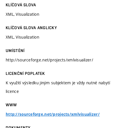
KLÍČOVÁ SLOVA
XML, Visualization
KLÍČOVÁ SLOVA ANGLICKY
XML, Visualization
UMÍSTĚNÍ
http://sourceforge.net/projects/xmlvisualizer/
LICENČNÍ POPLATEK
K využití výsledku jiným subjektem je vždy nutné nabytí
licence
WWW
http://sourceforge.net/projects/xmlvisualizer/
DOKUMENTY