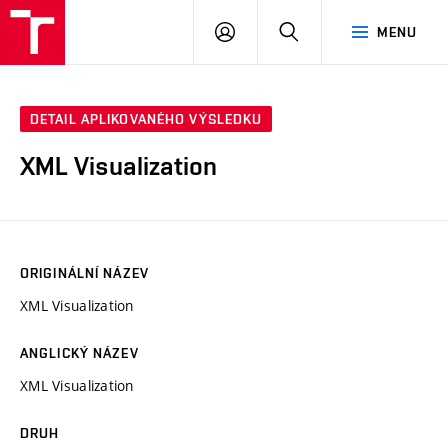
VUT
PŘIHLÁSIT
HLEDAT
MENU
SE
DETAIL APLIKOVANÉHO VÝSLEDKU
XML Visualization
ORIGINÁLNÍ NÁZEV
XML Visualization
ANGLICKÝ NÁZEV
XML Visualization
DRUH