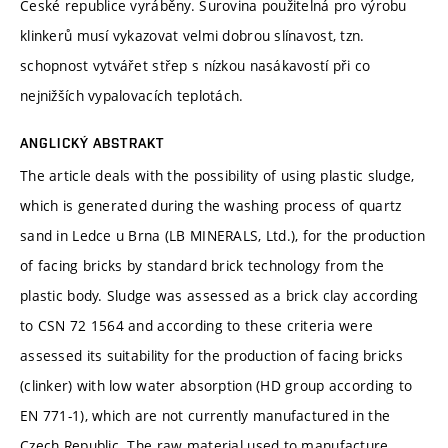
České republice vyráběny. Surovina použitelná pro výrobu
klinkerů musí vykazovat velmi dobrou slínavost, tzn.
schopnost vytvářet střep s nízkou nasákavostí při co
nejnižších vypalovacích teplotách.
ANGLICKÝ ABSTRAKT
The article deals with the possibility of using plastic sludge,
which is generated during the washing process of quartz
sand in Ledce u Brna (LB MINERALS, Ltd.), for the production
of facing bricks by standard brick technology from the
plastic body. Sludge was assessed as a brick clay according
to CSN 72 1564 and according to these criteria were
assessed its suitability for the production of facing bricks
(clinker) with low water absorption (HD group according to
EN 771-1), which are not currently manufactured in the
Czech Republic. The raw material used to manufacture