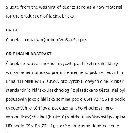
Sludge from the washing of quartz sand as a raw material
for the production of facing bricks
DRUH
Článek recenzovaný mimo WoS a Scopus
ORIGINÁLNÍ ABSTRAKT
Článek se zabývá možností využití plastického kalu, který
vzniká během procesu praní křemenného písku v Ledcích u
Brna (LB MINERALS, s.r.o.), pro výrobu lícových cihel klinker
standardní cihlářskou technologií z plastického těsta. Kal byl
posuzován jako cihlářská zemina podle ČSN 72 1564 a podle
uvedených kritérií byla posouzena jeho vhodnost i pro
výrobu lícových cihel (klinkerů) s nízkou nasákavostí (skupina
HD podle ČSN EN 771-1), které v současné době nejsou v