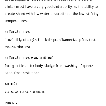
clinker must have a very good sinterability, ie. the ability to
create shard with low water absorption at the lowest firing
temperatures.
KLÍČOVÁ SLOVA
lícové cihly, cihelný střep, kal z praní kameniva, pórovitost,
mrazuvzdornost
KLÍČOVÁ SLOVA V ANGLIČTINĚ
facing bricks, brick body, sludge from washing of quartz
sand, frost resistance
AUTOŘI
VODOVÁ, L.; SOKOLÁŘ, R.
ROK RIV