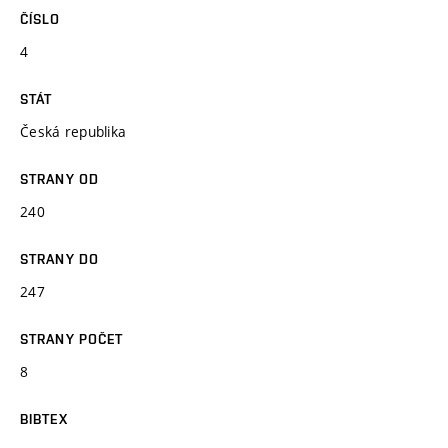
ČÍSLO
4
STÁT
Česká republika
STRANY OD
240
STRANY DO
247
STRANY POČET
8
BIBTEX